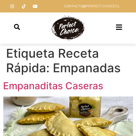
CONTACTO@PERFECT-CHOICE.CL
Etiqueta Receta
Rápida:
Empanadas
Empanaditas Caseras