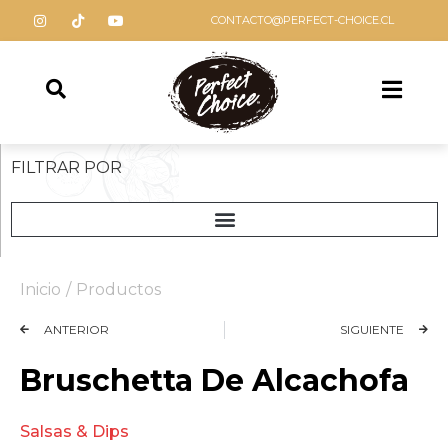
CONTACTO@PERFECT-CHOICE.CL
FILTRAR POR
Inicio
/
Productos
ANTERIOR
SIGUIENTE
Bruschetta De Alcachofa
Salsas & Dips