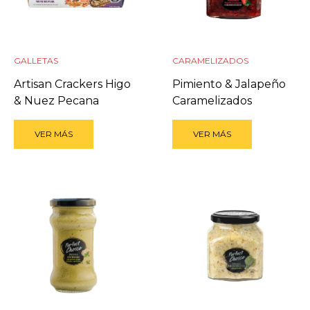
GALLETAS
CARAMELIZADOS
Artisan Crackers Higo
Pimiento & Jalapeño
& Nuez Pecana
Caramelizados
VER MÁS
VER MÁS