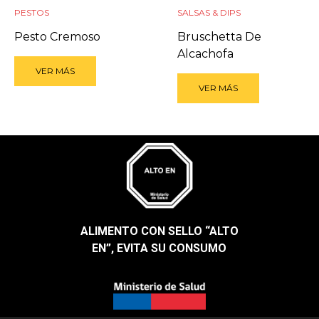
PESTOS
SALSAS & DIPS
Pesto Cremoso
Bruschetta De
Alcachofa
VER MÁS
VER MÁS
ALIMENTO CON SELLO “ALTO
EN”, EVITA SU CONSUMO​