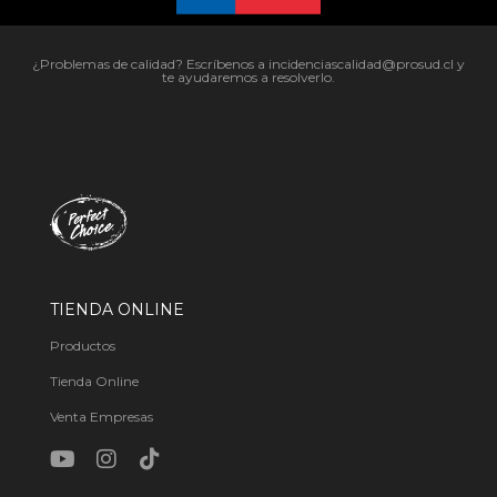
¿Problemas de calidad? Escríbenos a incidenciascalidad@prosud.cl y
te ayudaremos a resolverlo.
TIENDA ONLINE
Productos
Tienda Online
Venta Empresas