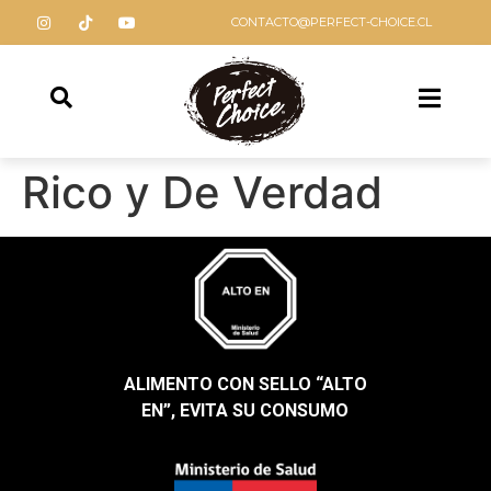
CONTACTO@PERFECT-CHOICE.CL
Rico y De Verdad
ALIMENTO CON SELLO “ALTO
EN”, EVITA SU CONSUMO​