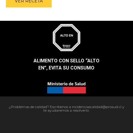
VER RECETA
ALIMENTO CON SELLO “ALTO
EN”, EVITA SU CONSUMO​
¿Problemas de calidad? Escríbenos a incidenciascalidad@prosud.cl y
te ayudaremos a resolverlo.