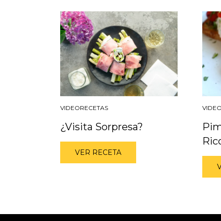
VIDEORECETAS
VIDE
¿Visita Sorpresa?
Pim
Ric
VER RECETA