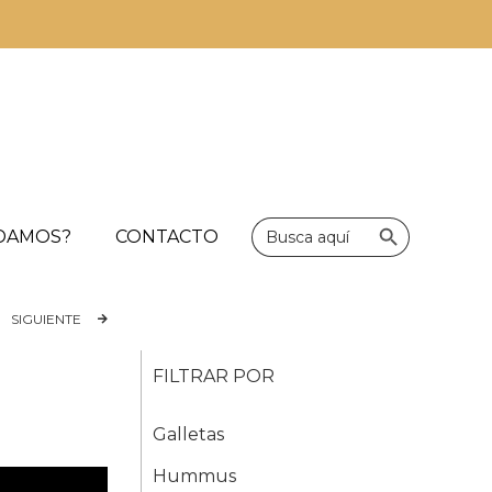
Botón de bús
Buscar:
UDAMOS?
CONTACTO
SIGUIENTE
FILTRAR POR
Galletas
Hummus