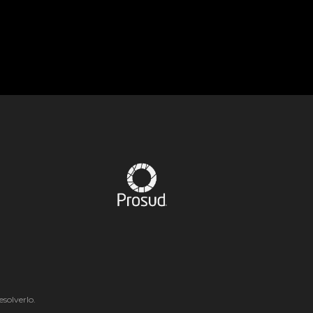
solverlo.