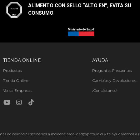
ALIMENTO CON SELLO “ALTO EN”, EVITA SU
CONSUMO​
TIENDA ONLINE
AYUDA
Productos
Preguntas Frecuentes
Tienda Online
Cambios y Devoluciones
Venta Empresas
¡Contáctanos!
as de calidad? Escríbenos a incidenciascalidad@prosud.cl y te ayudaremos a re