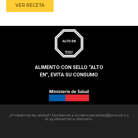
VER RECETA
ALIMENTO CON SELLO “ALTO
EN”, EVITA SU CONSUMO​
¿Problemas de calidad? Escríbenos a incidenciascalidad@prosud.cl y
te ayudaremos a resolverlo.