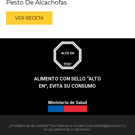
Pesto De Alcachofas
VER RECETA
ALIMENTO CON SELLO “ALTO
EN”, EVITA SU CONSUMO​
¿Problemas de calidad? Escríbenos a incidenciascalidad@prosud.cl y
te ayudaremos a resolverlo.