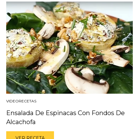
VIDEORECETAS
Ensalada De Espinacas Con Fondos De
Alcachofa
VER RECETA