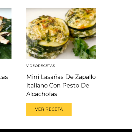
VIDEORECETAS
cas
Mini Lasañas De Zapallo
Italiano Con Pesto De
Alcachofas
VER RECETA