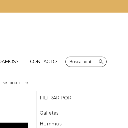
Botón de bús
Buscar:
UDAMOS?
CONTACTO
SIGUIENTE
FILTRAR POR
Galletas
Hummus