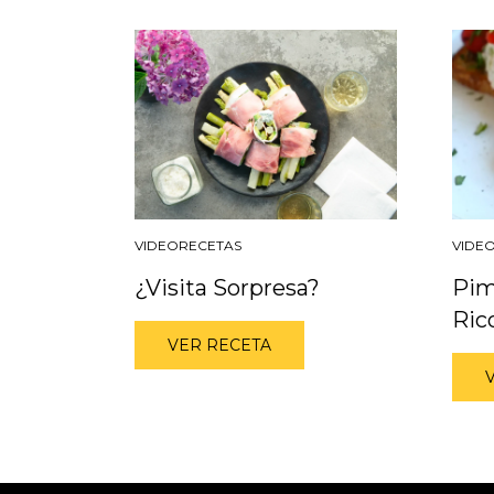
VIDEORECETAS
VIDE
¿Visita Sorpresa?
Pim
Ric
VER RECETA