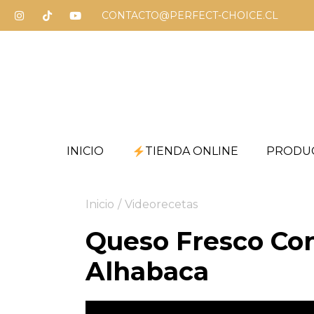
CONTACTO@PERFECT-CHOICE.CL
INICIO
TIENDA ONLINE
PRODU
Inicio
/
Videorecetas
Queso Fresco Con
Alhabaca