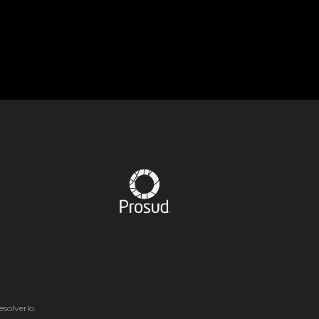
solverlo.