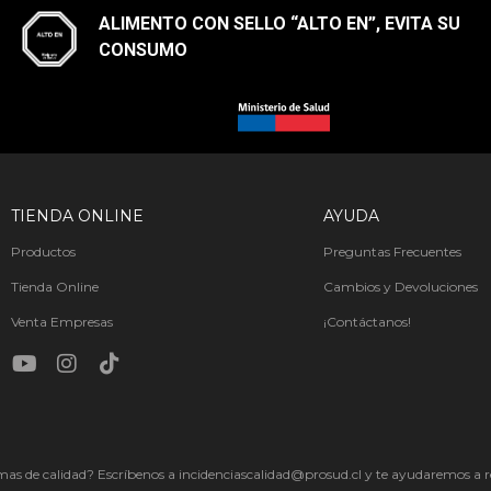
ALIMENTO CON SELLO “ALTO EN”, EVITA SU
CONSUMO​
TIENDA ONLINE
AYUDA
Productos
Preguntas Frecuentes
Tienda Online
Cambios y Devoluciones
Venta Empresas
¡Contáctanos!
as de calidad? Escríbenos a incidenciascalidad@prosud.cl y te ayudaremos a re