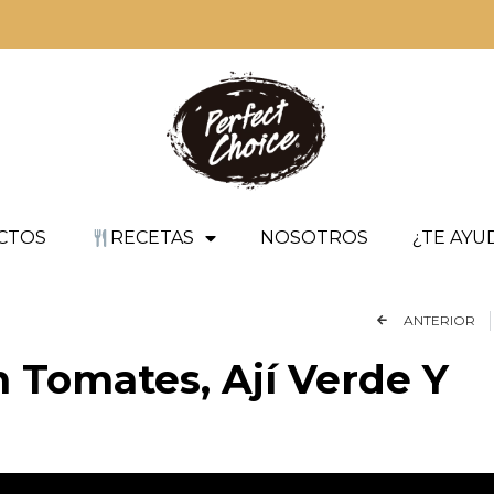
CTOS
RECETAS
NOSOTROS
¿TE AY
ANTERIOR
 Tomates, Ají Verde Y