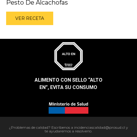
Pesto De Alcachofas
VER RECETA
ALIMENTO CON SELLO “ALTO
EN”, EVITA SU CONSUMO​
¿Problemas de calidad? Escríbenos a incidenciascalidad@prosud.cl y
te ayudaremos a resolverlo.