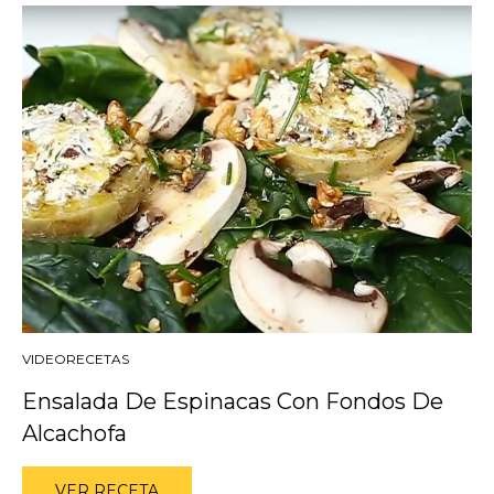
VIDEORECETAS
Ensalada De Espinacas Con Fondos De
Alcachofa
VER RECETA