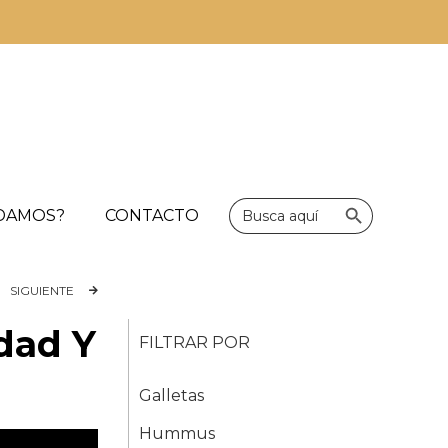
Botón de bús
Buscar:
UDAMOS?
CONTACTO
SIGUIENTE
dad Y
FILTRAR POR
Galletas
Hummus