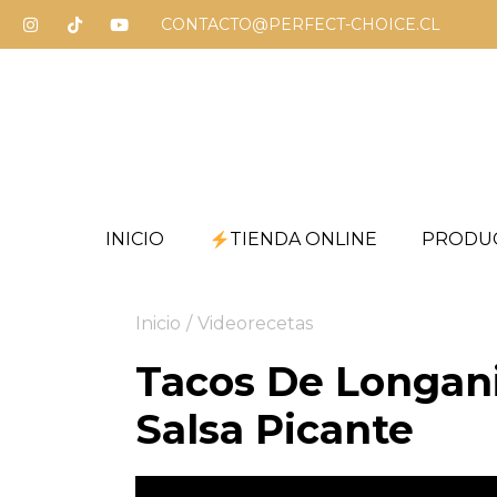
CONTACTO@PERFECT-CHOICE.CL
INICIO
TIENDA ONLINE
PRODU
Inicio
/
Videorecetas
Tacos De Longan
Salsa Picante