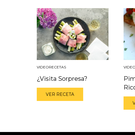
VIDEORECETAS
VIDE
¿Visita Sorpresa?
Pim
Ric
VER RECETA