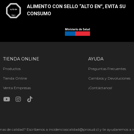
ALIMENTO CON SELLO “ALTO EN”, EVITA SU
CONSUMO​
TIENDA ONLINE
AYUDA
Productos
Preguntas Frecuentes
Tienda Online
Cambios y Devoluciones
Venta Empresas
¡Contáctanos!
as de calidad? Escríbenos a incidenciascalidad@prosud.cl y te ayudaremos a re