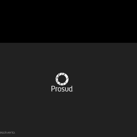
solverlo.