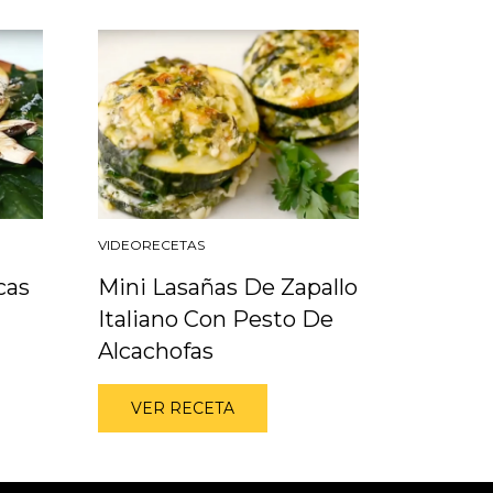
VIDEORECETAS
cas
Mini Lasañas De Zapallo
Italiano Con Pesto De
Alcachofas
VER RECETA