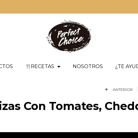
CTOS
RECETAS
NOSOTROS
¿TE AY
ANTERIOR
izas Con Tomates, Ched