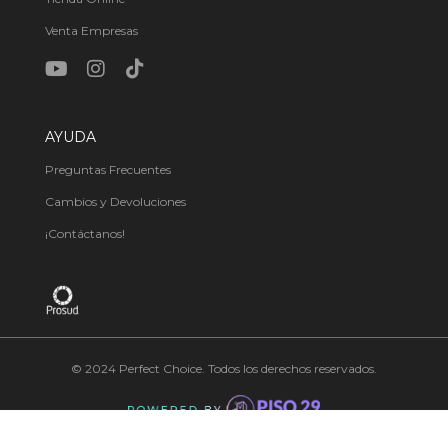
Venta Empresas
AYUDA
Preguntas Frecuentes
Cambios y Devoluciones
¡Contáctanos!
© 2024 Perfect Choice. Todos los derechos reservados.