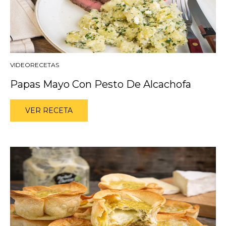
VIDEORECETAS
Papas Mayo Con Pesto De Alcachofa
VER RECETA