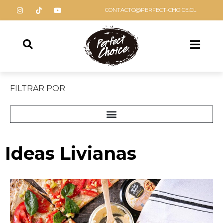
CONTACTO@PERFECT-CHOICE.CL
FILTRAR POR
Ideas Livianas