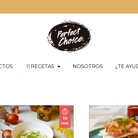
CTOS
RECETAS
NOSOTROS
¿TE AY
10
MIN