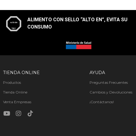
ALIMENTO CON SELLO “ALTO EN”, EVITA SU
CONSUMO​
TIENDA ONLINE
AYUDA
Productos
Preguntas Frecuentes
Tienda Online
Cambios y Devoluciones
Venta Empresas
¡Contáctanos!