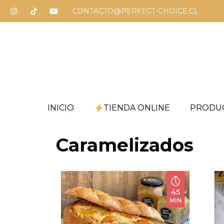
CONTACTO@PERFECT-CHOICE.CL
INICIO
TIENDA ONLINE
PRODU
Caramelizados
45
MIN