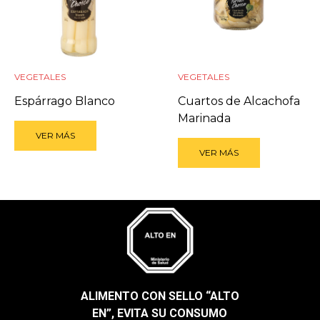
VEGETALES
VEGETALES
Espárrago Blanco
Cuartos de Alcachofa
Marinada
VER MÁS
VER MÁS
ALIMENTO CON SELLO “ALTO
EN”, EVITA SU CONSUMO​