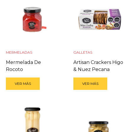
MERMELADAS
GALLETAS
Mermelada De
Artisan Crackers Higo
Rocoto
& Nuez Pecana
VER MÁS
VER MÁS