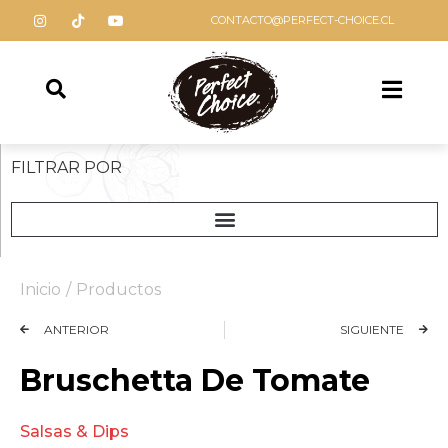
CONTACTO@PERFECT-CHOICE.CL
FILTRAR POR
Inicio
/
Productos
ANTERIOR
SIGUIENTE
Bruschetta De Tomate
Salsas & Dips