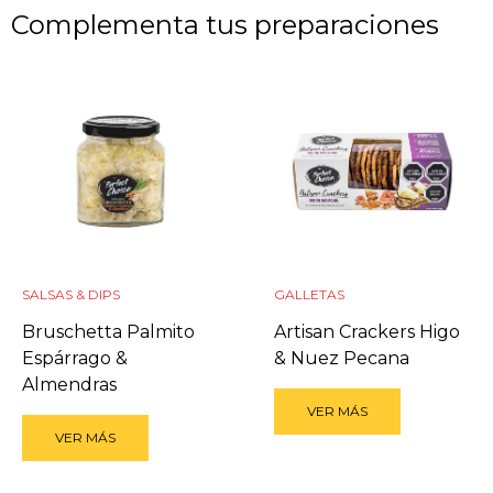
Complementa tus preparaciones
SALSAS & DIPS
GALLETAS
Bruschetta Palmito
Artisan Crackers Higo
Espárrago &
& Nuez Pecana
Almendras
VER MÁS
VER MÁS