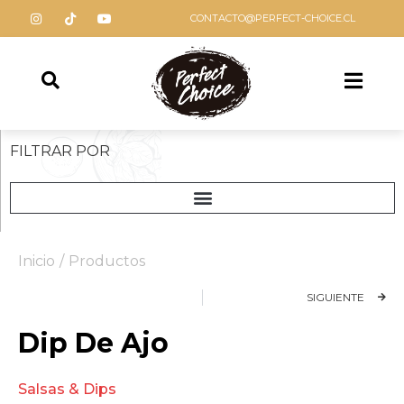
CONTACTO@PERFECT-CHOICE.CL
FILTRAR POR
Inicio
/
Productos
SIGUIENTE
Dip De Ajo
Salsas & Dips