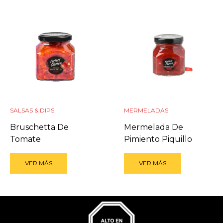
SALSAS & DIPS
MERMELADAS
Bruschetta De
Mermelada De
Tomate
Pimiento Piquillo
VER MÁS
VER MÁS