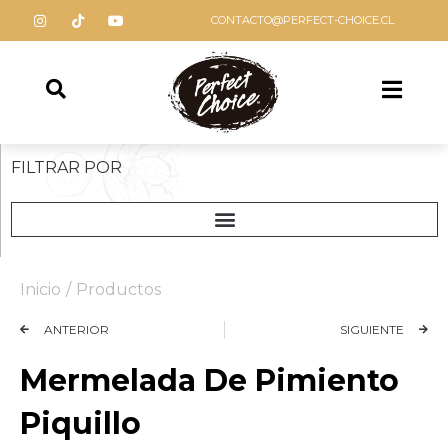
CONTACTO@PERFECT-CHOICE.CL
FILTRAR POR
Inicio
/
Productos
ANTERIOR
SIGUIENTE
Mermelada De Pimiento
Piquillo