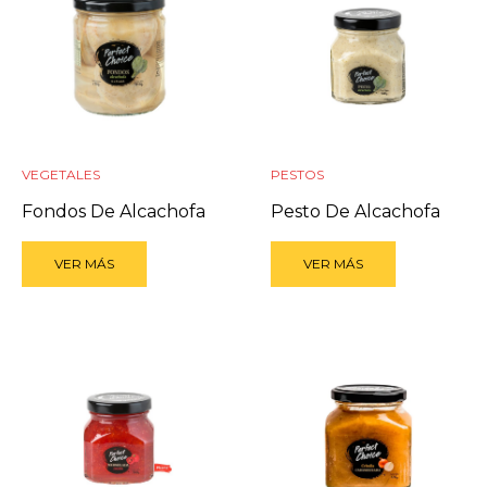
VEGETALES
PESTOS
Fondos De Alcachofa
Pesto De Alcachofa
VER MÁS
VER MÁS