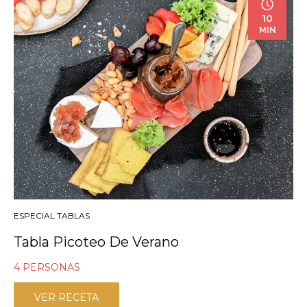
10
MIN
ESPECIAL TABLAS
Tabla Picoteo De Verano
4 PERSONAS
VER RECETA