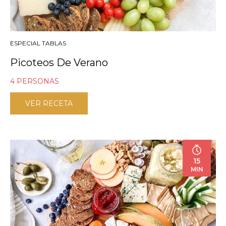
ESPECIAL TABLAS
Picoteos De Verano
4 PERSONAS
VER RECETA
15
MIN