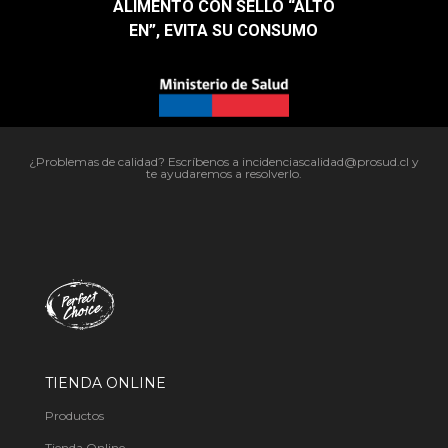
ALIMENTO CON SELLO “ALTO
EN”, EVITA SU CONSUMO​
¿Problemas de calidad? Escríbenos a incidenciascalidad@prosud.cl y
te ayudaremos a resolverlo.
TIENDA ONLINE
Productos
Tienda Online