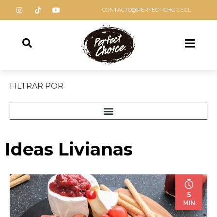
CONTACTO@PERFECT-CHOICE.CL
FILTRAR POR
Ideas Livianas
5
MIN