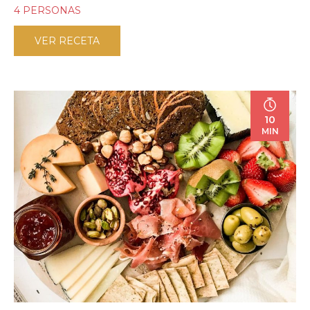
4 PERSONAS
VER RECETA
10
MIN