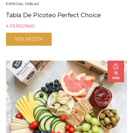
ESPECIAL TABLAS
Tabla De Picoteo Perfect Choice
4 PERSONAS
VER RECETA
15
MIN