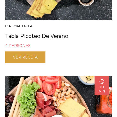
ESPECIAL TABLAS
Tabla Picoteo De Verano
4 PERSONAS
VER RECETA
10
MIN