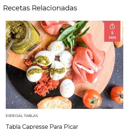
Recetas Relacionadas
5
MIN
ESPECIAL TABLAS
Tabla Capresse Para Picar