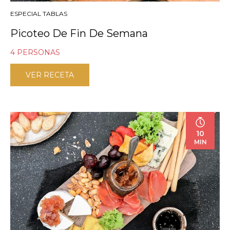
ESPECIAL TABLAS
Picoteo De Fin De Semana
4 PERSONAS
VER RECETA
10
MIN