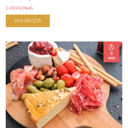
2 PERSONAS
VER RECETA
5
MIN