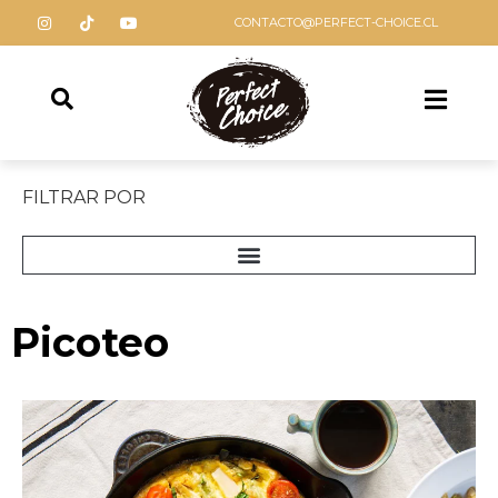
CONTACTO@PERFECT-CHOICE.CL
FILTRAR POR
Picoteo