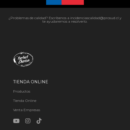
¿Problemas de calidad? Escríbenos a incidenciascalidad@prosud.cl y
te ayudaremos a resolverlo.
TIENDA ONLINE
Productos
Tienda Online
Venta Empresas