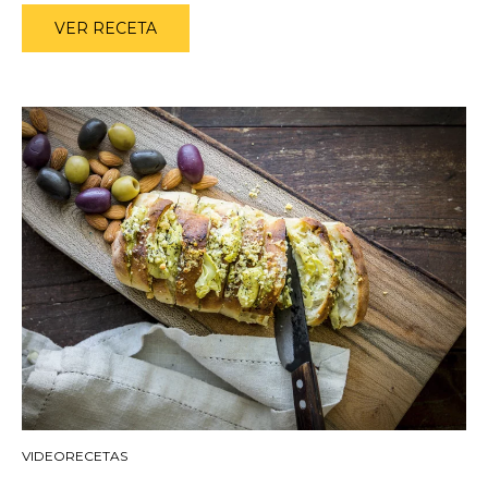
VER RECETA
VIDEORECETAS