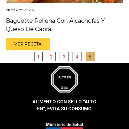
VIDEORECETAS
Baguette Rellena Con Alcachofas Y
Queso De Cabra
VER RECETA
1
2
3
4
5
ALIMENTO CON SELLO “ALTO
EN”, EVITA SU CONSUMO​