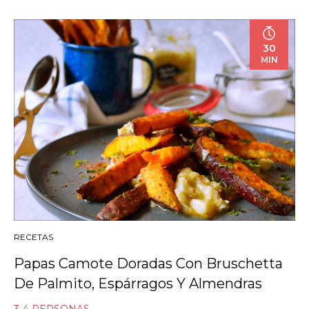
30
MIN
RECETAS
Papas Camote Doradas Con Bruschetta
De Palmito, Espárragos Y Almendras