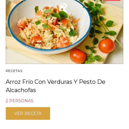
RECETAS
Arroz Frío Con Verduras Y Pesto De
Alcachofas
2 PERSONAS
VER RECETA