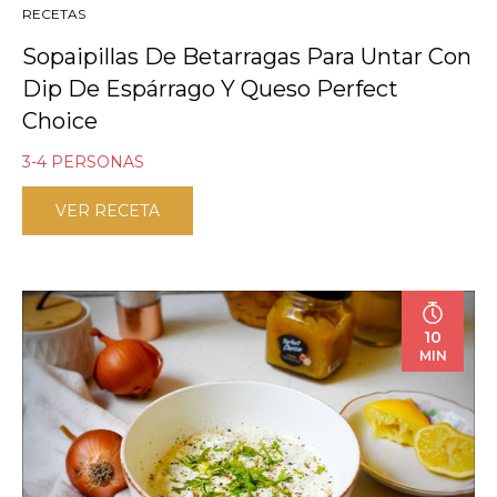
RECETAS
Sopaipillas De Betarragas Para Untar Con
Dip De Espárrago Y Queso Perfect
Choice
3-4 PERSONAS
VER RECETA
10
MIN