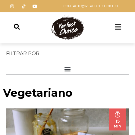
CONTACTO@PERFECT-CHOICE.CL
FILTRAR POR
Vegetariano
15
MIN