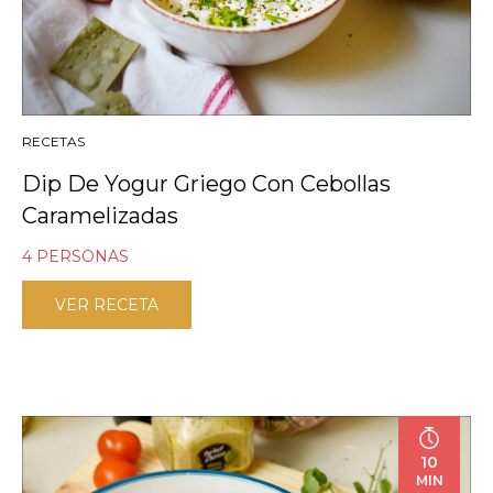
RECETAS
Dip De Yogur Griego Con Cebollas
Caramelizadas
4 PERSONAS
VER RECETA
10
MIN