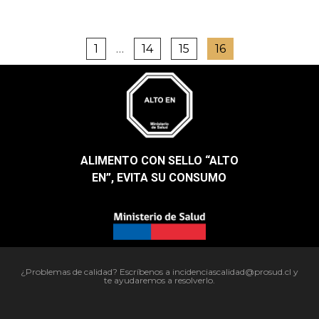
1
…
14
15
16
ALIMENTO CON SELLO “ALTO
EN”, EVITA SU CONSUMO​
¿Problemas de calidad? Escríbenos a incidenciascalidad@prosud.cl y
te ayudaremos a resolverlo.