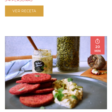
3-4 PERSONAS
VER RECETA
20
MIN