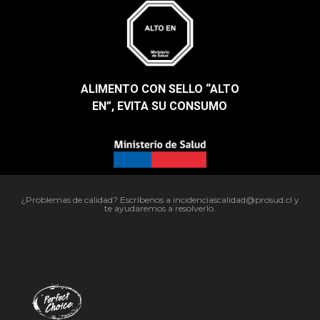
ALIMENTO CON SELLO “ALTO
EN”, EVITA SU CONSUMO​
¿Problemas de calidad? Escríbenos a incidenciascalidad@prosud.cl y
te ayudaremos a resolverlo.