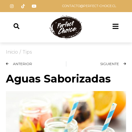
CONTACTO@PERFECT-CHOICE.CL
Inicio
/
Tips
ANTERIOR
SIGUIENTE
Aguas Saborizadas