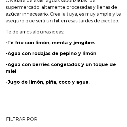
Olvídate de esas “aguas saborizadas” de
supermercado, altamente procesadas y llenas de
azúcar innecesario. Crea la tuya, es muy simple y te
aseguro que será un hit en esas tardes de picoteo.
Te dejamos algunas ideas:
-Té frío con limón, menta y jengibre.
-Agua con rodajas de pepino y limón
-Agua con berries congelados y un toque de
miel
-Jugo de limón, piña, coco y agua.
FILTRAR POR