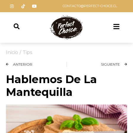
CONTACTO@PERFECT-CHOICE.CL
Inicio
/
Tips
ANTERIOR
SIGUIENTE
Hablemos De La
Mantequilla