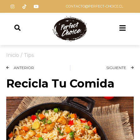
CONTACTO@PERFECT-CHOICE.CL
Inicio
/
Tips
ANTERIOR
SIGUIENTE
Recicla Tu Comida