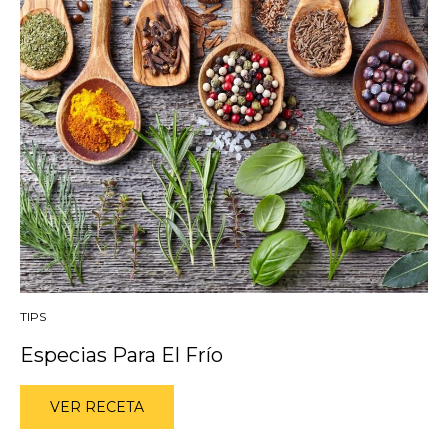
TIPS
Especias Para El Frío
VER RECETA