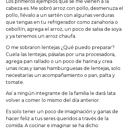
Los primeros ejemplos que se me vienen a la
cabeza es: Me sobró arroz con pollo, desmenuza el
pollo, llévalo a un sartén con algunas verduras
que tengas en tu refrigerador como zanahoria o
cebollín, agrega el arroz, un poco de salsa de soya
y ya tenemos un arroz chaufa.
O me sobraron lentejas ¿Qué puedo preparar?
Cuela las lentejas, pásalas por una procesadora,
agrega pan rallado o un poco de harina y crea
unas ricas y sanas hamburguesas de lentejas, solo
necesitarías un acompañamiento o pan, palta y
tomate.
Así a ningún integrante de la familia le dará lata
volver a comer lo mismo del día anterior.
Es solo tener un poco de imaginación y ganas de
hacer feliz a tus seres queridos a través de la
comida. A cocinar e imaginar se ha dicho.