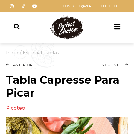
CONTACTO@PERFECT-CHOICE.CL
Inicio
/
Especial Tablas
ANTERIOR
SIGUIENTE
Tabla Capresse Para
Picar
Picoteo