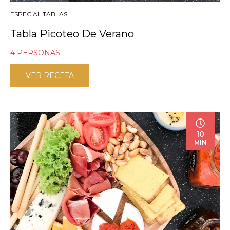
ESPECIAL TABLAS
Tabla Picoteo De Verano
4 PERSONAS
VER RECETA
10
MIN