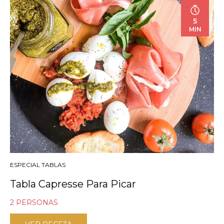
5
MIN
ESPECIAL TABLAS
Tabla Capresse Para Picar
2 PERSONAS