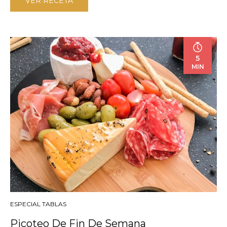
VER RECETA
5
MIN
ESPECIAL TABLAS
Picoteo De Fin De Semana