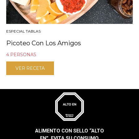
ESPECIAL TABLAS
Picoteo Con Los Amigos
4 PERSONAS
VER RECETA
ALIMENTO CON SELLO “ALTO
EN”, EVITA SU CONSUMO​