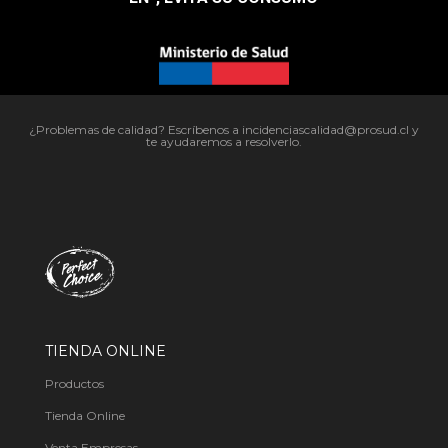
¿Problemas de calidad? Escríbenos a incidenciascalidad@prosud.cl y
te ayudaremos a resolverlo.
TIENDA ONLINE
Productos
Tienda Online
Venta Empresas