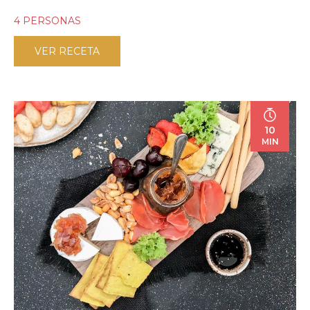
4 PERSONAS
VER RECETA
10
MIN