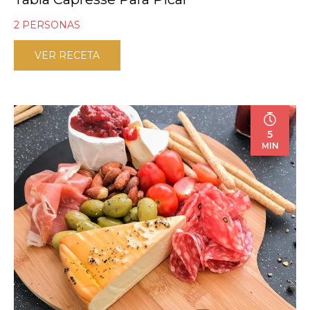
2 PERSONAS
VER RECETA
5
MIN