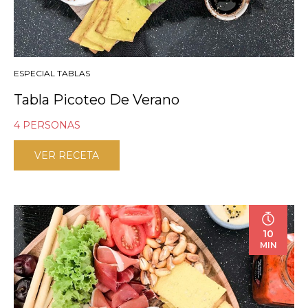
ESPECIAL TABLAS
Tabla Picoteo De Verano
4 PERSONAS
VER RECETA
10
MIN