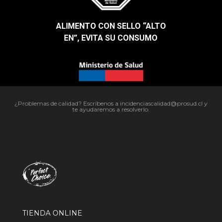
ALIMENTO CON SELLO “ALTO
EN”, EVITA SU CONSUMO​
¿Problemas de calidad? Escríbenos a incidenciascalidad@prosud.cl y
te ayudaremos a resolverlo.
TIENDA ONLINE