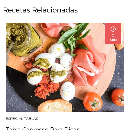
Recetas Relacionadas
5
MIN
ESPECIAL TABLAS
Tabla Capresse Para Picar