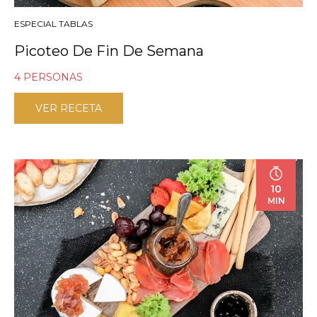
ESPECIAL TABLAS
Picoteo De Fin De Semana
4 PERSONAS
VER RECETA
10
MIN