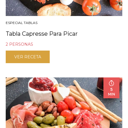
ESPECIAL TABLAS
Tabla Capresse Para Picar
2 PERSONAS
VER RECETA
5
MIN