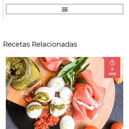
Recetas Relacionadas
5
MIN