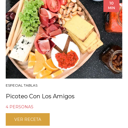
10
MIN
ESPECIAL TABLAS
Picoteo Con Los Amigos
4 PERSONAS
VER RECETA