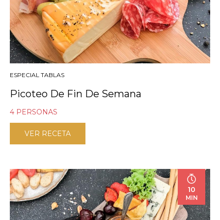
ESPECIAL TABLAS
Picoteo De Fin De Semana
4 PERSONAS
VER RECETA
10
MIN