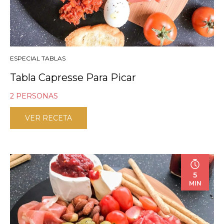
ESPECIAL TABLAS
Tabla Capresse Para Picar
2 PERSONAS
VER RECETA
5
MIN