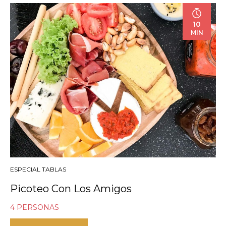
10
MIN
ESPECIAL TABLAS
Picoteo Con Los Amigos
4 PERSONAS