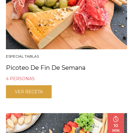
ESPECIAL TABLAS
Picoteo De Fin De Semana
4 PERSONAS
VER RECETA
10
MIN