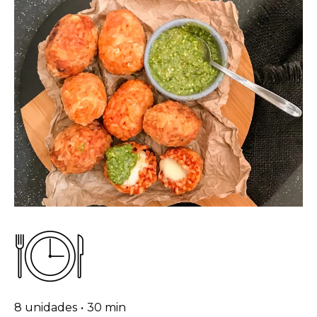
8 unidades
•
30 min