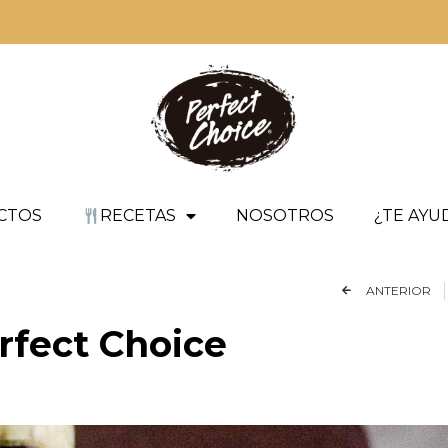
CTOS
RECETAS
NOSOTROS
¿TE AY
ANTERIOR
erfect Choice