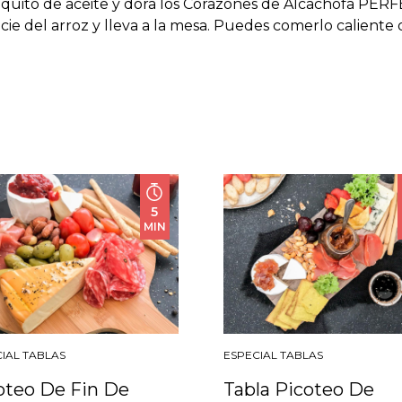
oquito de aceite y dora los Corazones de Alcachofa PE
ie del arroz y lleva a la mesa. Puedes comerlo caliente o 
5
MIN
IAL TABLAS
ESPECIAL TABLAS
oteo De Fin De
Tabla Picoteo De