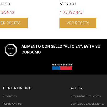
mana
Verano
ERSONAS
4 PERSONAS
VER RECETA
VER RECETA
ALIMENTO CON SELLO “ALTO EN”, EVITA SU
CONSUMO​
TIENDA ONLINE
AYUDA
Productos
Preguntas Frecuentes
Tienda Online
Cambios y Devoluciones