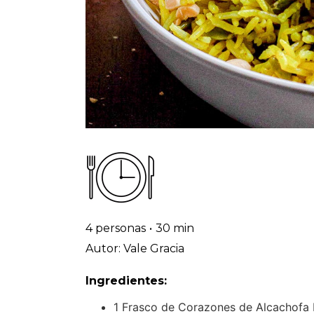
4 personas
•
30 min
Autor: Vale Gracia
Ingredientes:
1 Frasco de Corazones de Alcachof