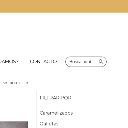
Botón de bús
Buscar:
UDAMOS?
CONTACTO
SIGUIENTE
FILTRAR POR
Caramelizados
Galletas