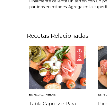
Finalmente calienta un sartén con un p
partidos en mitades. Agrega en la superfic
Recetas Relacionadas
5
MIN
ESPECIAL TABLAS
ESPEC
Tabla Capresse Para
Pic