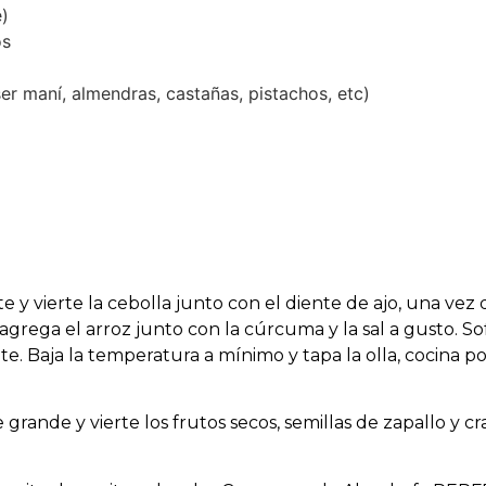
e)
os
r maní, almendras, castañas, pistachos, etc)
e y vierte la cebolla junto con el diente de ajo, una vez 
grega el arroz junto con la cúrcuma y la sal a gusto. Sof
e. Baja la temperatura a mínimo y tapa la olla, cocina po
 grande y vierte los frutos secos, semillas de zapallo y cr