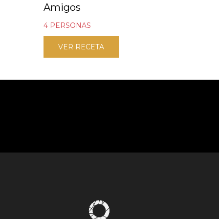
Amigos
4 PERSONAS
VER RECETA