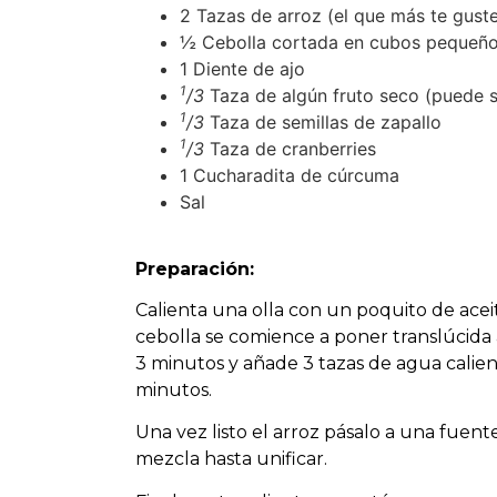
2 Tazas de arroz (el que más te gust
½ Cebolla cortada en cubos pequeñ
1 Diente de ajo
1
/3
Taza de algún fruto seco (puede se
1
/3
Taza de semillas de zapallo
1
/3
Taza de cranberries
1 Cucharadita de cúrcuma
Sal
Preparación:
Calienta una olla con un poquito de aceit
cebolla se comience a poner translúcida a
3 minutos y añade 3 tazas de agua calient
minutos.
Una vez listo el arroz pásalo a una fuente
mezcla hasta unificar.