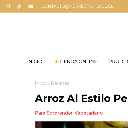
CONTACTO@PERFECT-CHOICE.CL
INICIO
TIENDA ONLINE
PRODU
Inicio
/
Recetas
Arroz Al Estilo P
Para Sorprender
,
Vegetariano