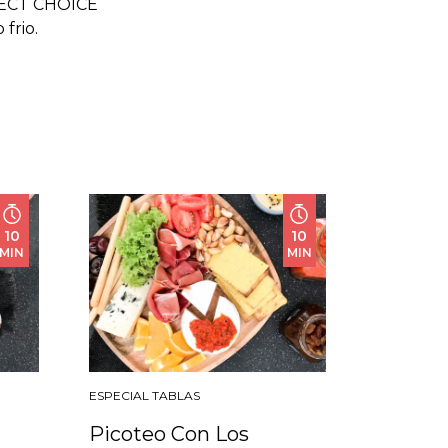
RFECT CHOICE
frio.
10
10
MIN
MIN
ESPECIAL TABLAS
Picoteo Con Los