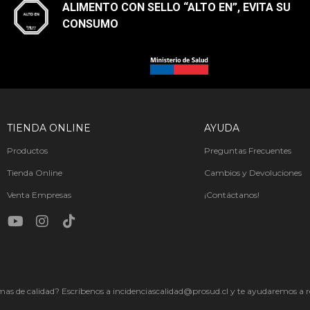
ALIMENTO CON SELLO “ALTO EN”, EVITA SU
CONSUMO​
TIENDA ONLINE
AYUDA
Productos
Preguntas Frecuentes
Tienda Online
Cambios y Devoluciones
Venta Empresas
¡Contáctanos!
as de calidad? Escríbenos a incidenciascalidad@prosud.cl y te ayudaremos a re