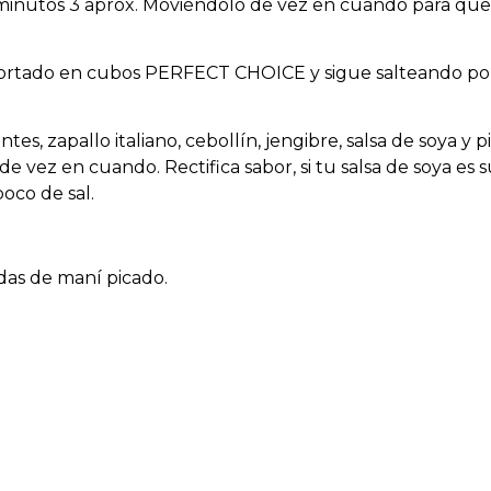
 de minutos 3 aprox. Moviéndolo de vez en cuando para que
cortado en cubos PERFECT CHOICE y sigue salteando po
tes, zapallo italiano, cebollín, jengibre, salsa de soya y 
e vez en cuando. Rectifica sabor, si tu salsa de soya es 
oco de sal.
das de maní picado.