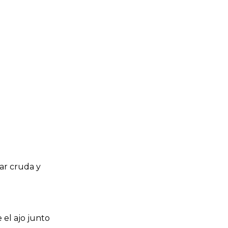
tar cruda y
 el ajo junto