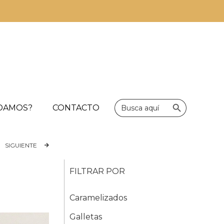
Botón de bús
Buscar:
UDAMOS?
CONTACTO
SIGUIENTE
FILTRAR POR
Caramelizados
Galletas