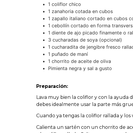
1 coliflor chico
1 zanahoria cotada en cubos
1 zapallo italiano cortado en cubos 
1 cebollín cortado en forma transvers
1 diente de ajo picado finamente o ra
3 cucharadas de soya (opcional)
1 cucharadita de jengibre fresco rall
1 puñado de maní
1 chorrito de aceite de oliva
Pimienta negra y sal a gusto
Preparación:
Lava muy bien la coliflor y con la ayuda 
debes idealmente usar la parte más grues
Cuando ya tengas la coliflor rallada y los
Calienta un sartén con un chorrito de ac