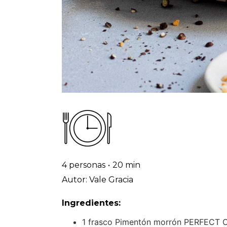
4 personas
•
20 min
Autor: Vale Gracia
Ingredientes:
1 frasco Pimentón morrón PERFECT 