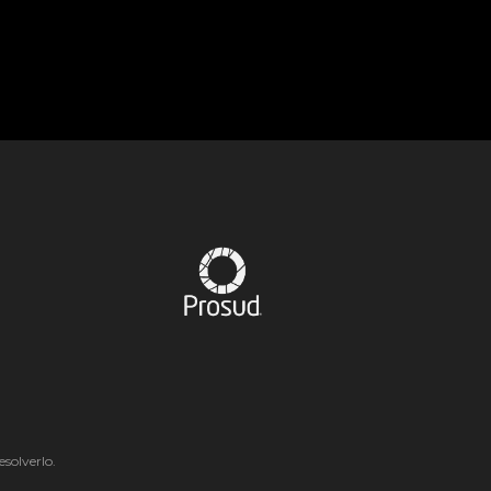
solverlo.