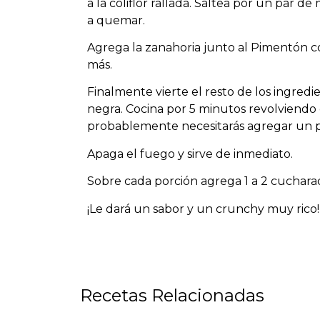
a la coliflor rallada. Saltea por un par
a quemar.
Agrega la zanahoria junto al Pimentón 
más.
Finalmente vierte el resto de los ingredien
negra. Cocina por 5 minutos revolviendo d
probablemente necesitarás agregar un p
Apaga el fuego y sirve de inmediato.
Sobre cada porción agrega 1 a 2 cuchara
¡Le dará un sabor y un crunchy muy rico!
Recetas Relacionadas