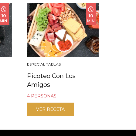
10
10
MIN
MIN
ESPECIAL TABLAS
Picoteo Con Los
Amigos
4 PERSONAS
VER RECETA