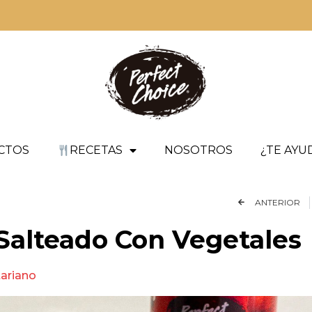
CTOS
RECETAS
NOSOTROS
¿TE AY
ANTERIOR
 Salteado Con Vegetales
ariano