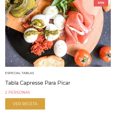
MIN
ESPECIAL TABLAS
Tabla Capresse Para Picar
2 PERSONAS
VER RECETA