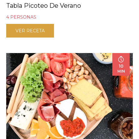
Tabla Picoteo De Verano
4 PERSONAS
VER RECETA
10
MIN