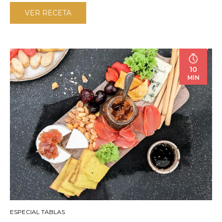
VER RECETA
10
MIN
ESPECIAL TABLAS