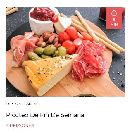
5
MIN
ESPECIAL TABLAS
Picoteo De Fin De Semana
4 PERSONAS