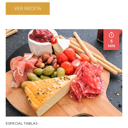
VER RECETA
5
MIN
ESPECIAL TABLAS