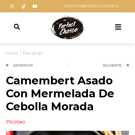
CONTACTO@PERFECT-CHOICE.CL
Inicio
/
Recetas
ANTERIOR
SIGUIENTE
Camembert Asado
Con Mermelada De
Cebolla Morada
Picoteo