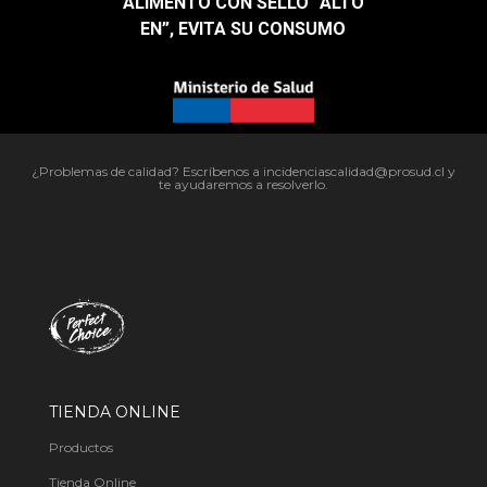
ALIMENTO CON SELLO “ALTO
EN”, EVITA SU CONSUMO​
¿Problemas de calidad? Escríbenos a incidenciascalidad@prosud.cl y
te ayudaremos a resolverlo.
TIENDA ONLINE
Productos
Tienda Online