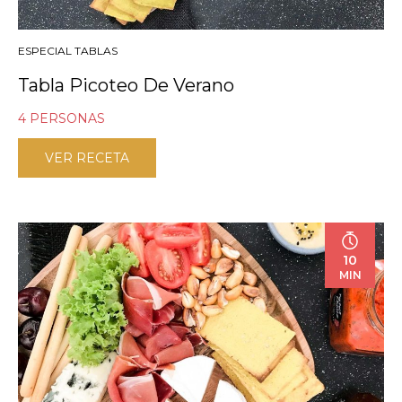
ESPECIAL TABLAS
Tabla Picoteo De Verano
4 PERSONAS
VER RECETA
10
MIN