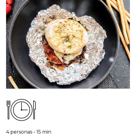
4 personas
•
15 min