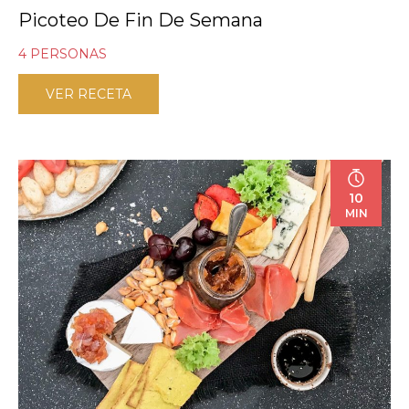
Picoteo De Fin De Semana
4 PERSONAS
VER RECETA
10
MIN