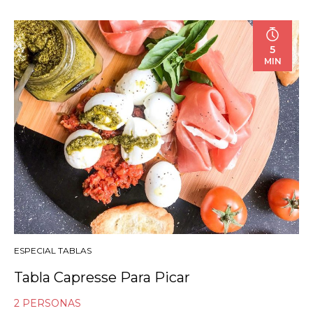
5
MIN
ESPECIAL TABLAS
Tabla Capresse Para Picar
2 PERSONAS