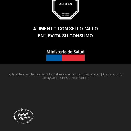
ALIMENTO CON SELLO “ALTO
EN”, EVITA SU CONSUMO​
¿Problemas de calidad? Escríbenos a incidenciascalidad@prosud.cl y
te ayudaremos a resolverlo.