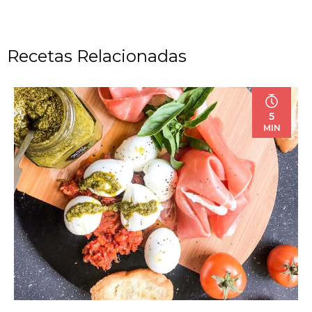
Recetas Relacionadas
5
MIN