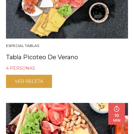
ESPECIAL TABLAS
Tabla Picoteo De Verano
4 PERSONAS
VER RECETA
10
MIN