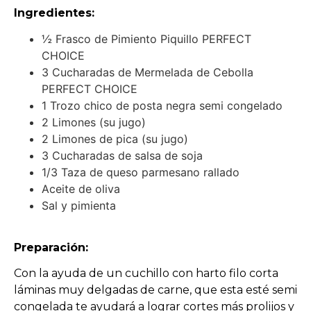
Ingredientes:
½ Frasco de Pimiento Piquillo PERFECT
CHOICE
3 Cucharadas de Mermelada de Cebolla
PERFECT CHOICE
1 Trozo chico de posta negra semi congelado
2 Limones (su jugo)
2 Limones de pica (su jugo)
3 Cucharadas de salsa de soja
1/3 Taza de queso parmesano rallado
Aceite de oliva
Sal y pimienta
Preparación:
Con la ayuda de un cuchillo con harto filo corta
láminas muy delgadas de carne, que esta esté semi
congelada te ayudará a lograr cortes más prolijos y