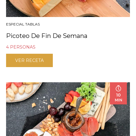
ESPECIAL TABLAS
Picoteo De Fin De Semana
4 PERSONAS
VER RECETA
10
MIN