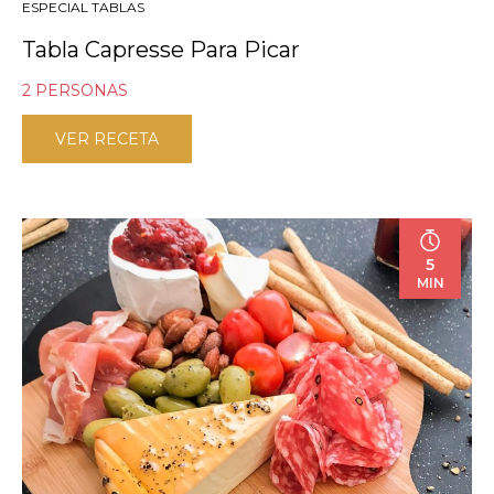
ESPECIAL TABLAS
Tabla Capresse Para Picar
2 PERSONAS
VER RECETA
5
MIN