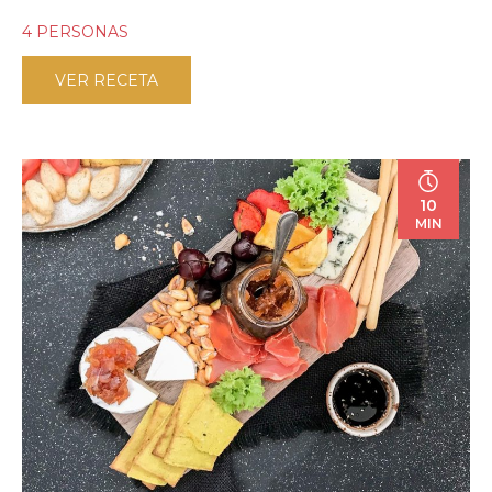
4 PERSONAS
VER RECETA
10
MIN