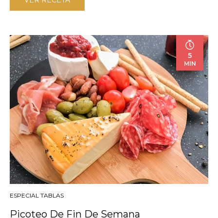
VER RECETA
5
MIN
ESPECIAL TABLAS
Picoteo De Fin De Semana