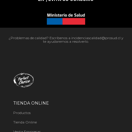
¿Problemas de calidad? Escríbenos a incidenciascalidad@prosud.cl y
te ayudaremos a resolverlo.
TIENDA ONLINE
Productos
Tienda Online
Venta Empresas