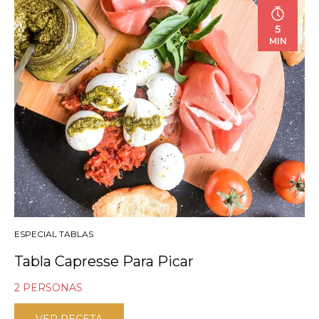
5
MIN
ESPECIAL TABLAS
Tabla Capresse Para Picar
2 PERSONAS