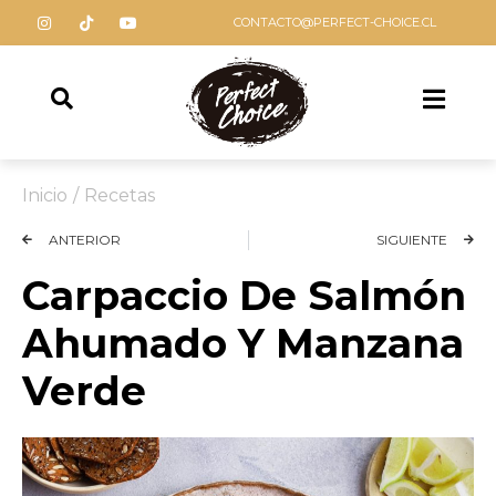
CONTACTO@PERFECT-CHOICE.CL
Inicio
/
Recetas
ANTERIOR
SIGUIENTE
Carpaccio De Salmón
Ahumado Y Manzana
Verde