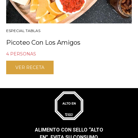
ESPECIAL TABLAS
Picoteo Con Los Amigos
4 PERSONAS
VER RECETA
ALIMENTO CON SELLO “ALTO
EN”, EVITA SU CONSUMO​