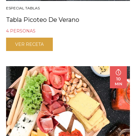
ESPECIAL TABLAS
Tabla Picoteo De Verano
4 PERSONAS
VER RECETA
10
MIN