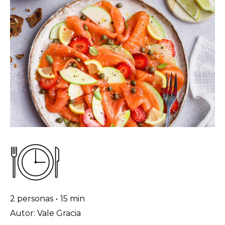
2 personas
•
15 min
Autor: Vale Gracia