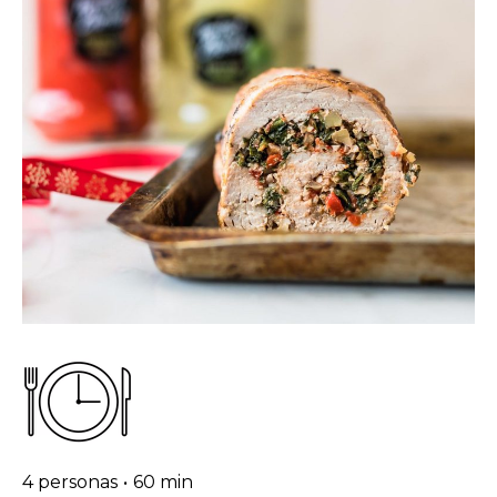
4 personas
•
60 min