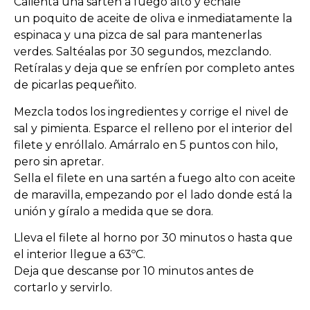
Calienta una sartén a fuego alto y échale
un poquito de aceite de oliva e inmediatamente la
espinaca y una pizca de sal para mantenerlas
verdes. Saltéalas por 30 segundos, mezclando.
Retíralas y deja que se enfríen por completo antes
de picarlas pequeñito.
Mezcla todos los ingredientes y corrige el nivel de
sal y pimienta. Esparce el relleno por el interior del
filete y enróllalo. Amárralo en 5 puntos con hilo,
pero sin apretar.
Sella el filete en una sartén a fuego alto con aceite
de maravilla, empezando por el lado donde está la
unión y gíralo a medida que se dora.
Lleva el filete al horno por 30 minutos o hasta que
el interior llegue a 63ºC.
Deja que descanse por 10 minutos antes de
cortarlo y servirlo.