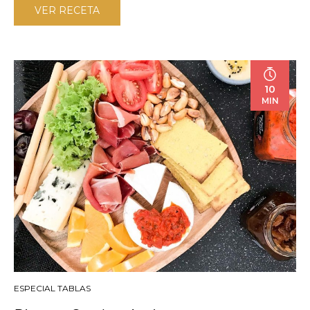
VER RECETA
10
MIN
ESPECIAL TABLAS