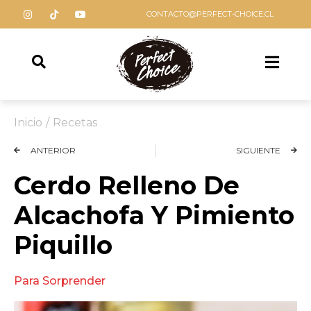
CONTACTO@PERFECT-CHOICE.CL
Inicio
/
Recetas
ANTERIOR
SIGUIENTE
Cerdo Relleno De
Alcachofa Y Pimiento
Piquillo
Para Sorprender