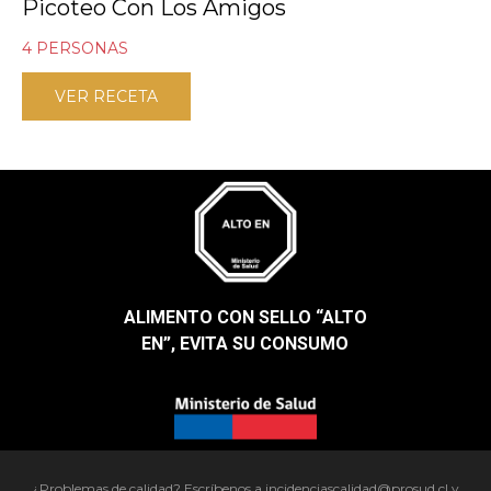
Picoteo Con Los Amigos
4 PERSONAS
VER RECETA
ALIMENTO CON SELLO “ALTO
EN”, EVITA SU CONSUMO​
¿Problemas de calidad? Escríbenos a incidenciascalidad@prosud.cl y