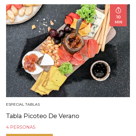
10
MIN
ESPECIAL TABLAS
Tabla Picoteo De Verano
4 PERSONAS