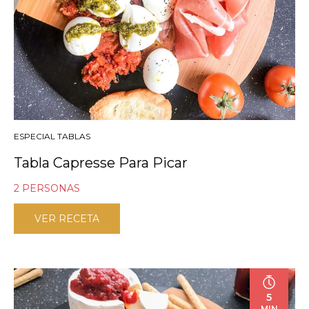
ESPECIAL TABLAS
Tabla Capresse Para Picar
2 PERSONAS
VER RECETA
5
MIN