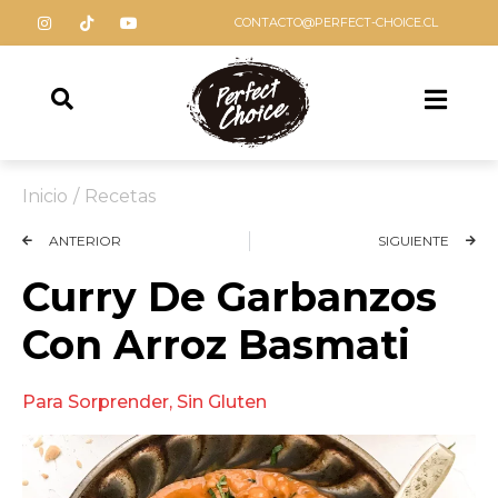
CONTACTO@PERFECT-CHOICE.CL
Inicio
/
Recetas
ANTERIOR
SIGUIENTE
Curry De Garbanzos
Con Arroz Basmati
Para Sorprender
,
Sin Gluten