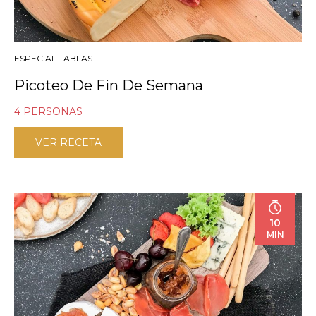
ESPECIAL TABLAS
Picoteo De Fin De Semana
4 PERSONAS
VER RECETA
10
MIN