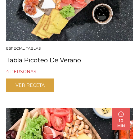
ESPECIAL TABLAS
Tabla Picoteo De Verano
4 PERSONAS
VER RECETA
10
MIN