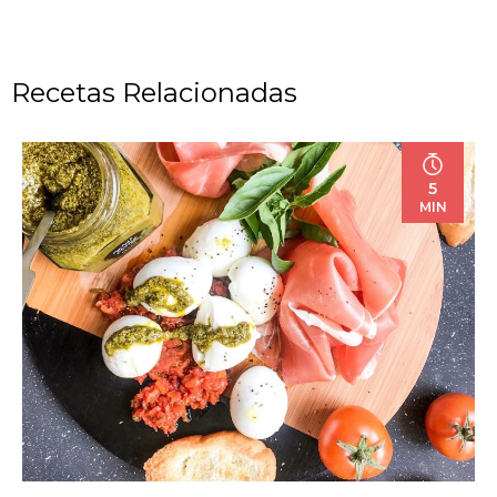
Recetas Relacionadas
5
MIN