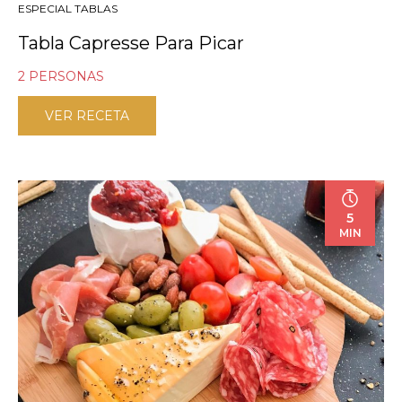
ESPECIAL TABLAS
Tabla Capresse Para Picar
2 PERSONAS
VER RECETA
5
MIN