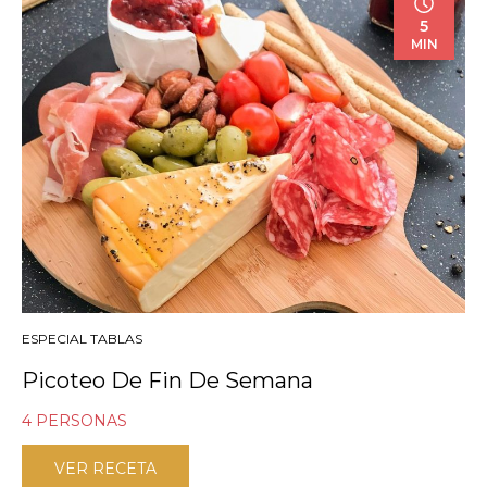
5
MIN
ESPECIAL TABLAS
Picoteo De Fin De Semana
4 PERSONAS
VER RECETA