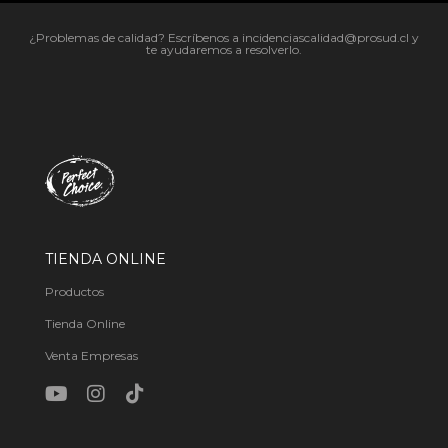
¿Problemas de calidad? Escríbenos a incidenciascalidad@prosud.cl y
te ayudaremos a resolverlo.
TIENDA ONLINE
Productos
Tienda Online
Venta Empresas