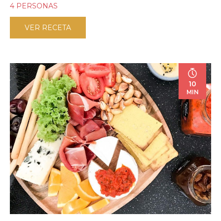
4 PERSONAS
VER RECETA
10
MIN