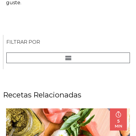
guste.
FILTRAR POR
Recetas Relacionadas
5
MIN