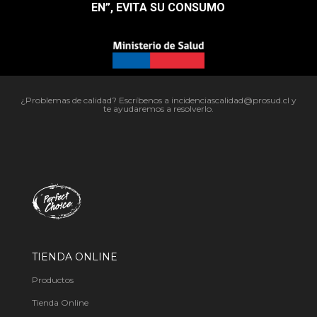
EN”, EVITA SU CONSUMO​
¿Problemas de calidad? Escríbenos a incidenciascalidad@prosud.cl y
te ayudaremos a resolverlo.
TIENDA ONLINE
Productos
Tienda Online