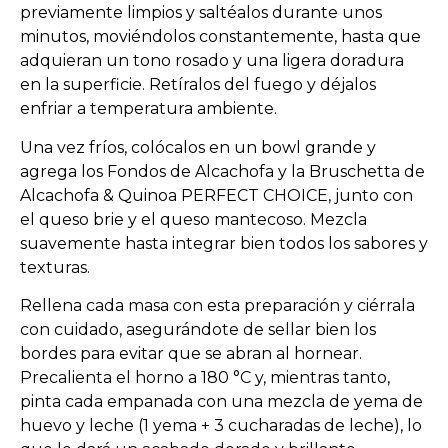
previamente limpios y saltéalos durante unos
minutos, moviéndolos constantemente, hasta que
adquieran un tono rosado y una ligera doradura
en la superficie. Retíralos del fuego y déjalos
enfriar a temperatura ambiente.
Una vez fríos, colócalos en un bowl grande y
agrega los Fondos de Alcachofa y la Bruschetta de
Alcachofa & Quinoa PERFECT CHOICE, junto con
el queso brie y el queso mantecoso. Mezcla
suavemente hasta integrar bien todos los sabores y
texturas.
Rellena cada masa con esta preparación y ciérrala
con cuidado, asegurándote de sellar bien los
bordes para evitar que se abran al hornear.
Precalienta el horno a 180 °C y, mientras tanto,
pinta cada empanada con una mezcla de yema de
huevo y leche (1 yema + 3 cucharadas de leche), lo