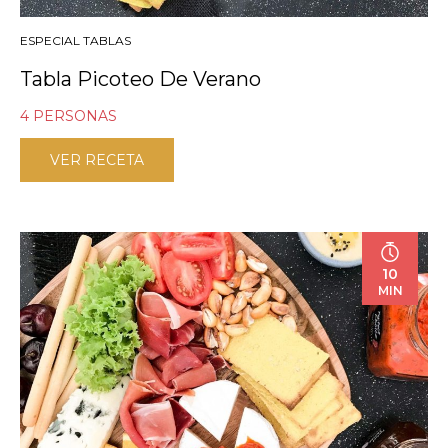
ESPECIAL TABLAS
Tabla Picoteo De Verano
4 PERSONAS
VER RECETA
10
MIN