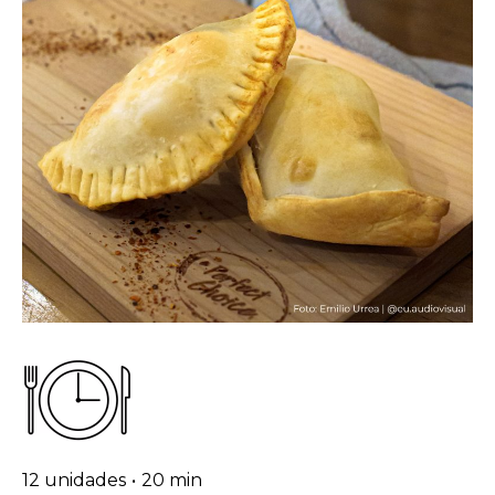
12 unidades
•
20 min