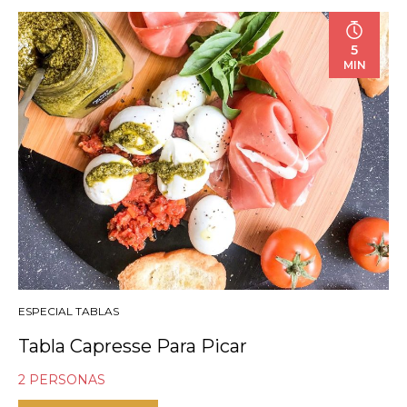
5
MIN
ESPECIAL TABLAS
Tabla Capresse Para Picar
2 PERSONAS