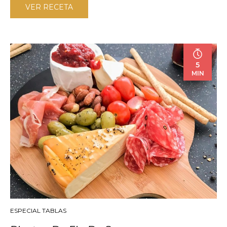
VER RECETA
5
MIN
ESPECIAL TABLAS