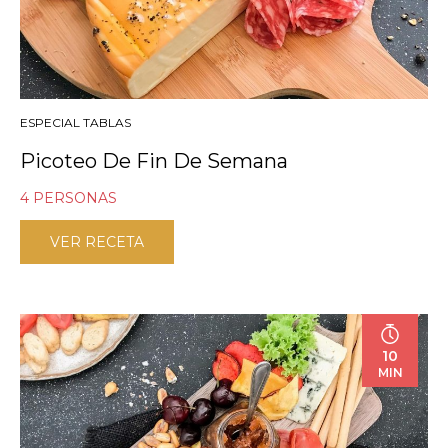
ESPECIAL TABLAS
Picoteo De Fin De Semana
4 PERSONAS
VER RECETA
10
MIN