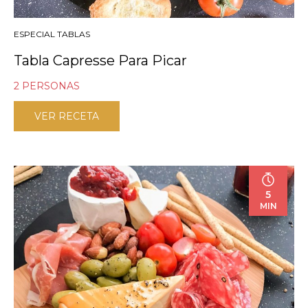
ESPECIAL TABLAS
Tabla Capresse Para Picar
2 PERSONAS
VER RECETA
5
MIN