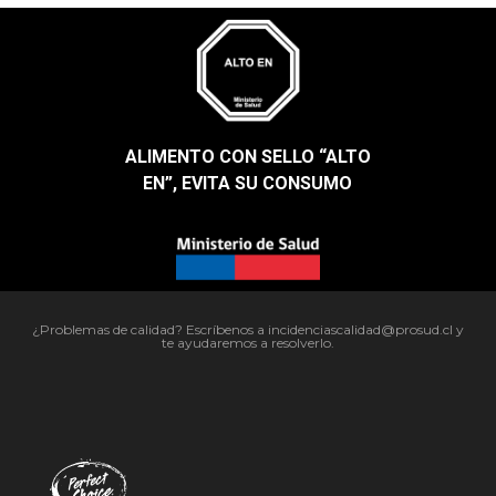
ALIMENTO CON SELLO “ALTO
EN”, EVITA SU CONSUMO​
¿Problemas de calidad? Escríbenos a incidenciascalidad@prosud.cl y
te ayudaremos a resolverlo.