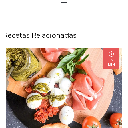
Recetas Relacionadas
5
MIN