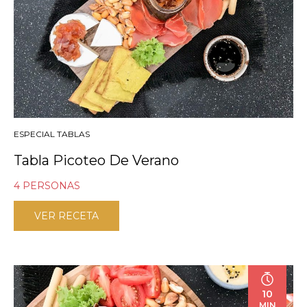
ESPECIAL TABLAS
Tabla Picoteo De Verano
4 PERSONAS
VER RECETA
10
MIN