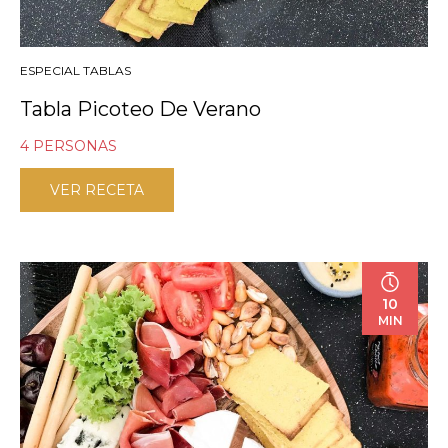
ESPECIAL TABLAS
Tabla Picoteo De Verano
4 PERSONAS
VER RECETA
10
MIN