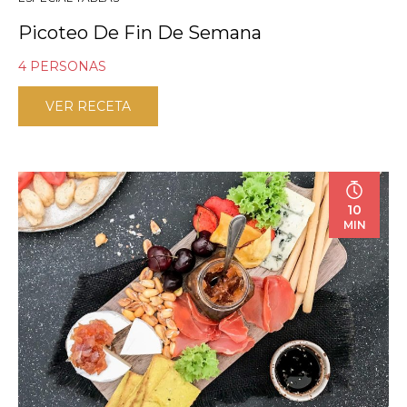
Picoteo De Fin De Semana
4 PERSONAS
VER RECETA
10
MIN