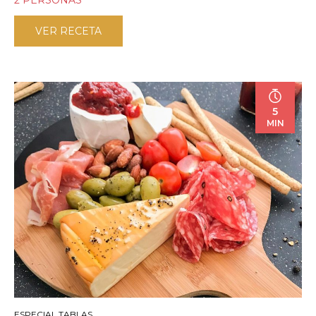
2 PERSONAS
VER RECETA
5
MIN
ESPECIAL TABLAS