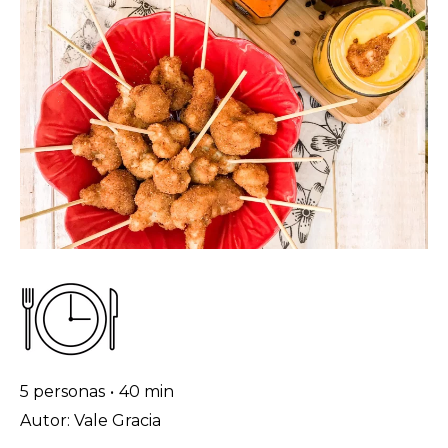
5 personas
•
40 min
Autor: Vale Gracia