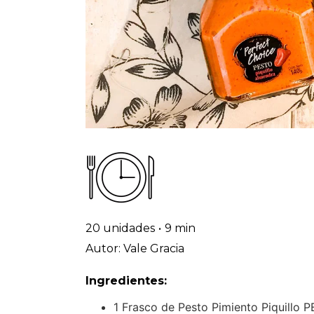
20 unidades
•
9 min
Autor: Vale Gracia
Ingredientes:
1 Frasco de Pesto Pimiento Piquill