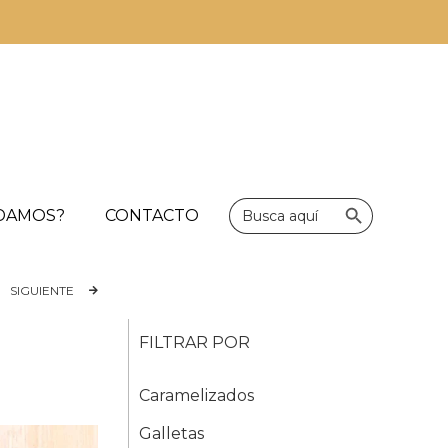
Botón de bús
Buscar:
UDAMOS?
CONTACTO
SIGUIENTE
FILTRAR POR
Caramelizados
Galletas