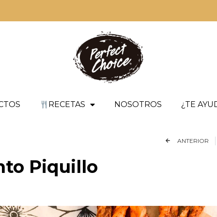
CTOS
RECETAS
NOSOTROS
¿TE AY
ANTERIOR
nto Piquillo