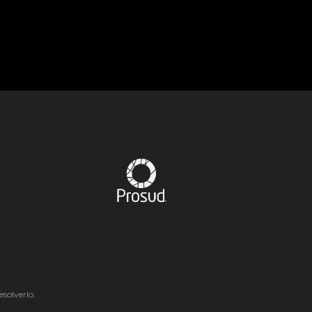
solverlo.