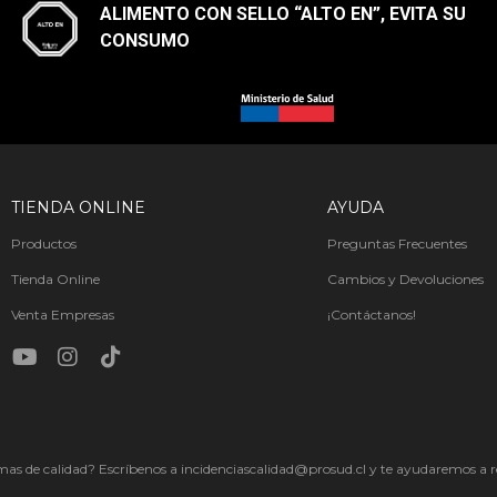
ALIMENTO CON SELLO “ALTO EN”, EVITA SU
CONSUMO​
TIENDA ONLINE
AYUDA
Productos
Preguntas Frecuentes
Tienda Online
Cambios y Devoluciones
Venta Empresas
¡Contáctanos!
as de calidad? Escríbenos a incidenciascalidad@prosud.cl y te ayudaremos a re