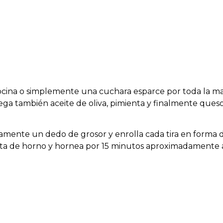
cocina o simplemente una cuchara esparce por toda la m
a también aceite de oliva, pimienta y finalmente ques
amente un dedo de grosor y enrolla cada tira en forma de
ata de horno y hornea por 15 minutos aproximadamente 