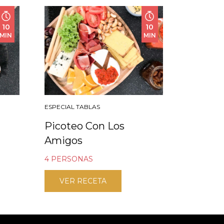
10
10
MIN
MIN
ESPECIAL TABLAS
Picoteo Con Los
Amigos
4 PERSONAS
VER RECETA