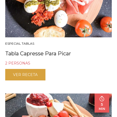
ESPECIAL TABLAS
Tabla Capresse Para Picar
2 PERSONAS
VER RECETA
5
MIN