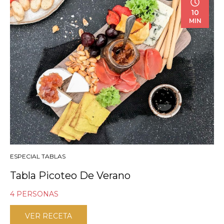
10
MIN
ESPECIAL TABLAS
Tabla Picoteo De Verano
4 PERSONAS
VER RECETA