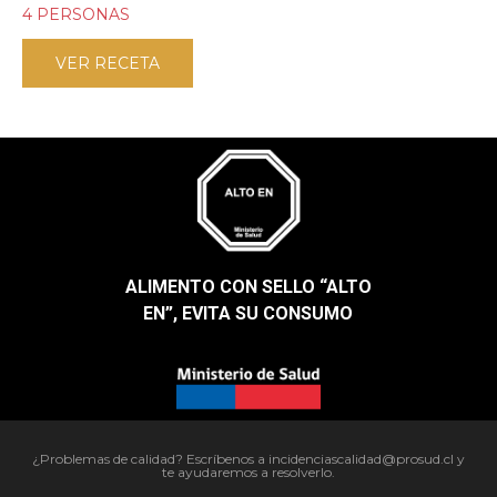
4 PERSONAS
VER RECETA
ALIMENTO CON SELLO “ALTO
EN”, EVITA SU CONSUMO​
¿Problemas de calidad? Escríbenos a incidenciascalidad@prosud.cl y
te ayudaremos a resolverlo.