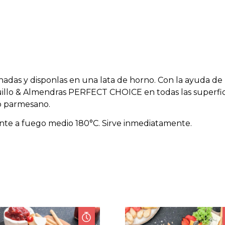
adas y disponlas en una lata de horno. Con la ayuda de
uillo & Almendras PERFECT CHOICE en todas las superfic
o parmesano.
nte a fuego medio 180°C. Sirve inmediatamente.