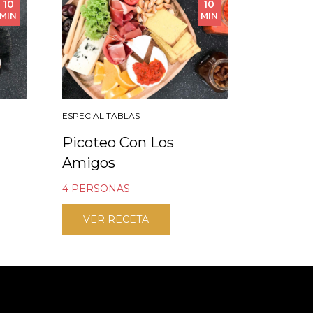
10
10
MIN
MIN
ESPECIAL TABLAS
Picoteo Con Los
Amigos
4 PERSONAS
VER RECETA