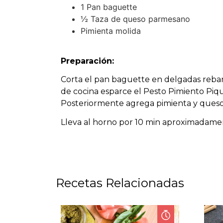
1 Pan baguette
½ Taza de queso parmesano
Pimienta molida
Preparación:
Corta el pan baguette en delgadas reban
de cocina esparce el Pesto Pimiento Piq
Posteriormente agrega pimienta y ques
Lleva al horno por 10 min aproximadame
Recetas Relacionadas