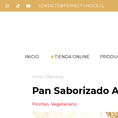
CONTACTO@PERFECT-CHOICE.CL
INICIO
TIENDA ONLINE
PRODU
Inicio
/
Recetas
Pan Saborizado A
Picoteo
,
Vegetariano