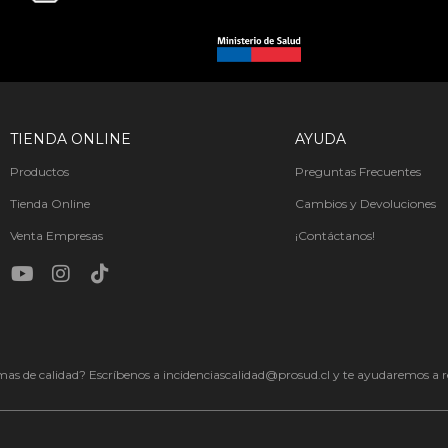
TIENDA ONLINE
AYUDA
Productos
Preguntas Frecuentes
Tienda Online
Cambios y Devoluciones
Venta Empresas
¡Contáctanos!
as de calidad? Escríbenos a incidenciascalidad@prosud.cl y te ayudaremos a re