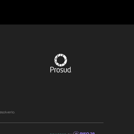
solverlo.