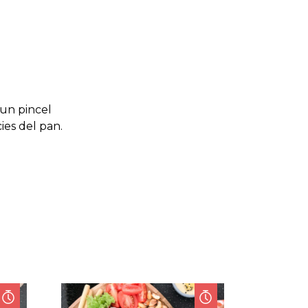
 un pincel
ies del pan.