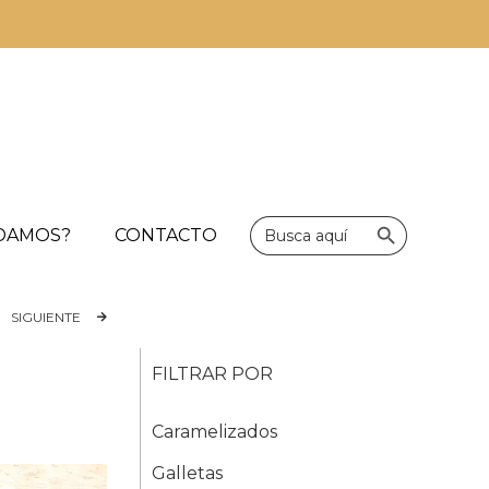
Botón de bús
Buscar:
UDAMOS?
CONTACTO
SIGUIENTE
FILTRAR POR
Caramelizados
Galletas