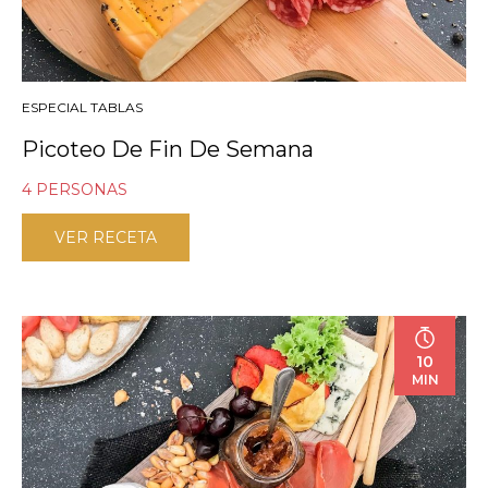
ESPECIAL TABLAS
Picoteo De Fin De Semana
4 PERSONAS
VER RECETA
10
MIN