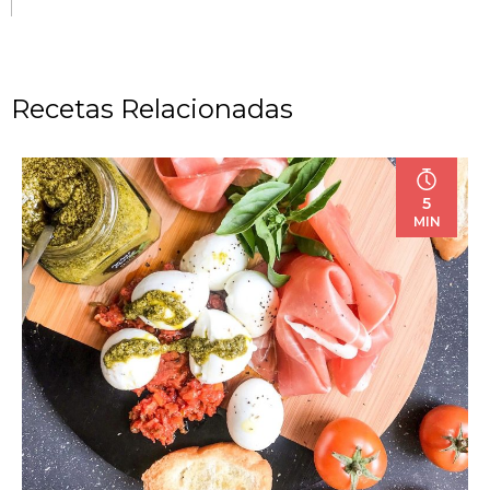
Recetas Relacionadas
5
MIN