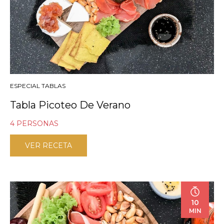
ESPECIAL TABLAS
Tabla Picoteo De Verano
4 PERSONAS
VER RECETA
10
MIN