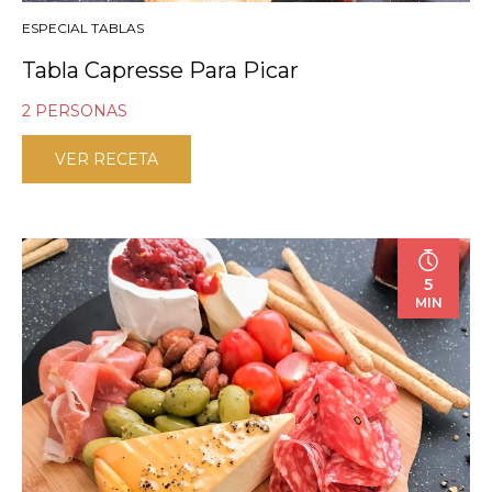
ESPECIAL TABLAS
Tabla Capresse Para Picar
2 PERSONAS
VER RECETA
5
MIN