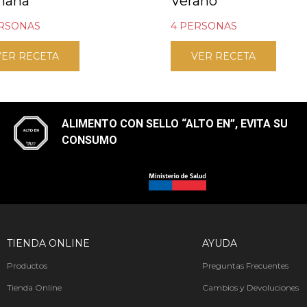
mana
Verano
ERSONAS
4 PERSONAS
VER RECETA
VER RECETA
ALIMENTO CON SELLO “ALTO EN”, EVITA SU
CONSUMO​
TIENDA ONLINE
AYUDA
Productos
Preguntas Frecuentes
Tienda Online
Cambios y Devoluciones