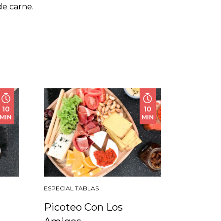
de carne.
10
10
MIN
MIN
ESPECIAL TABLAS
Picoteo Con Los