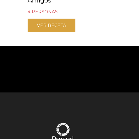
Amigos
4 PERSONAS
VER RECETA