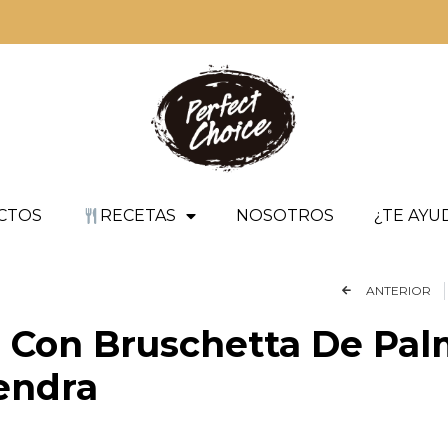
CTOS
RECETAS
NOSOTROS
¿TE AY
ANTERIOR
 Con Bruschetta De Palm
endra