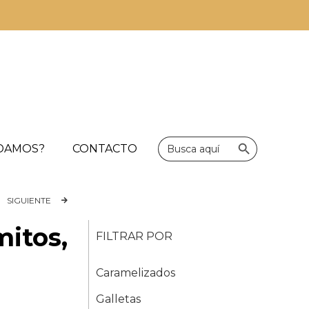
Botón de bús
Buscar:
UDAMOS?
CONTACTO
SIGUIENTE
itos,
FILTRAR POR
Caramelizados
Galletas