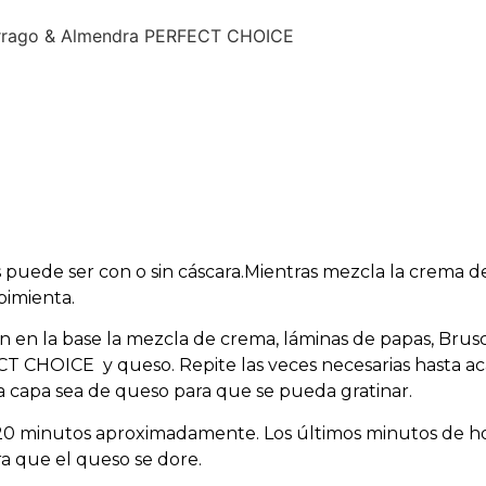
párrago & Almendra PERFECT CHOICE
 puede ser con o sin cáscara.Mientras mezcla la crema d
pimienta.
 en la base la mezcla de crema, láminas de papas, Brus
 CHOICE y queso. Repite las veces necesarias hasta ac
a capa sea de queso para que se pueda gratinar.
 20 minutos aproximadamente. Los últimos minutos de 
a que el queso se dore.