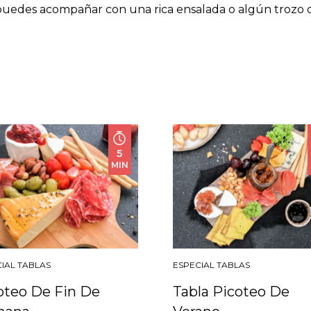
o puedes acompañar con una rica ensalada o algún trozo 
5
MIN
IAL TABLAS
ESPECIAL TABLAS
oteo De Fin De
Tabla Picoteo De