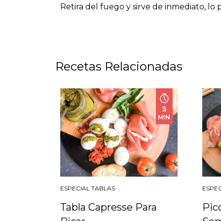
Retira del fuego y sirve de inmediato, l
Recetas Relacionadas
5
MIN
ESPECIAL TABLAS
ESPEC
Tabla Capresse Para
Pic