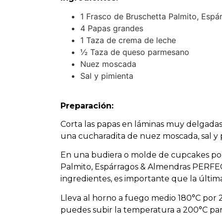
1 Frasco de Bruschetta Palmito, Es
4 Papas grandes
1 Taza de crema de leche
½ Taza de queso parmesano
Nuez moscada
Sal y pimienta
Preparación:
Corta las papas en láminas muy delgadas
una cucharadita de nuez moscada, sal y 
En una budiera o molde de cupcakes pon
Palmito, Espárragos & Almendras PERFECT
ingredientes, es importante que la últim
Lleva al horno a fuego medio 180°C por
puedes subir la temperatura a 200°C par