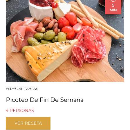
5
MIN
ESPECIAL TABLAS
Picoteo De Fin De Semana
4 PERSONAS
VER RECETA