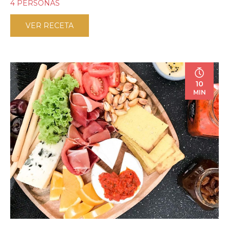
4 PERSONAS
VER RECETA
10
MIN