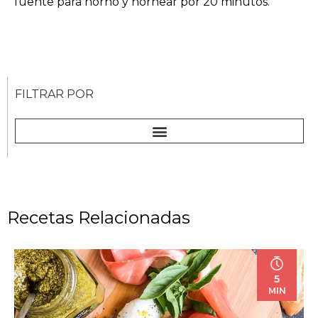
fuente para horno y hornear por 20 minutos.
FILTRAR POR
Recetas Relacionadas
5
MIN