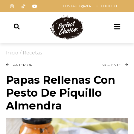
CONTACTO@PERFECT-CHOICE.CL
Inicio
/
Recetas
ANTERIOR
SIGUIENTE
Papas Rellenas Con
Pesto De Piquillo
Almendra