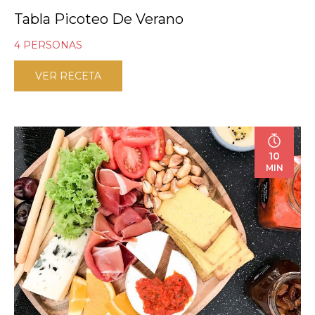
Tabla Picoteo De Verano
4 PERSONAS
VER RECETA
10
MIN