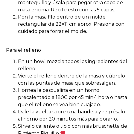
mantequilla y úsala para pegar otra capa de
masa encima. Repite esto con las 5 capas.
Pon la masa filo dentro de un molde
rectangular de 22×11 cm aprox. Presiona con
cuidado para forrar el molde.
Para el relleno
En un bowl mezcla todos los ingredientes del
relleno.
Vierte el relleno dentro de la masa y cúbrelo
con las puntas de masa que sobresalgan.
Hornea la pascualina en un horno
precalentado a 180C por 45 min-1 hora o hasta
que el relleno se vea bien cuajado.
Dale la vuelta sobre una bandeja y regrésalo
al horno por 20 minutos más para dorarlo.
Sírvelo caliente o tibio con más bruschetta de
Pimiento Piquillo