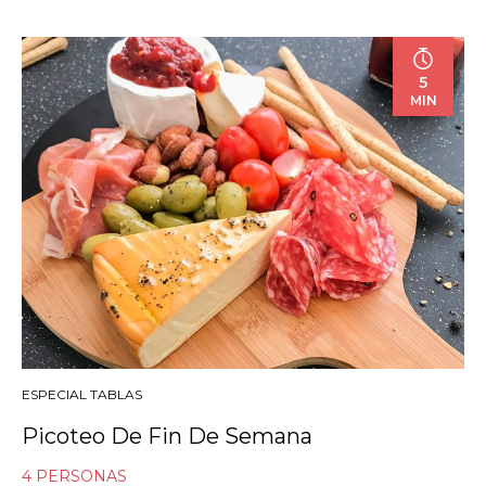
5
MIN
ESPECIAL TABLAS
Picoteo De Fin De Semana
4 PERSONAS