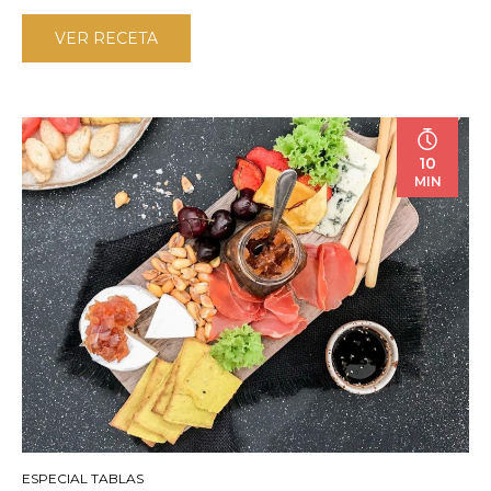
VER RECETA
10
MIN
ESPECIAL TABLAS