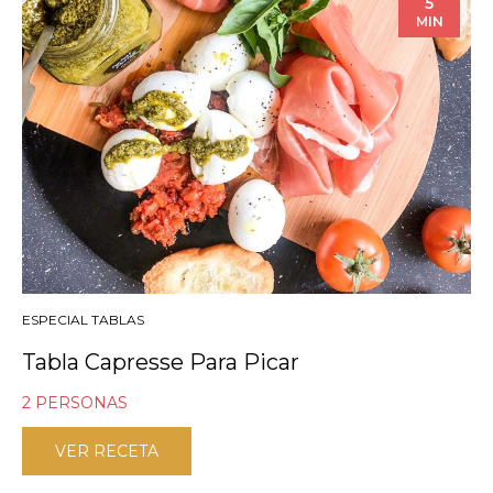
5
MIN
ESPECIAL TABLAS
Tabla Capresse Para Picar
2 PERSONAS
VER RECETA