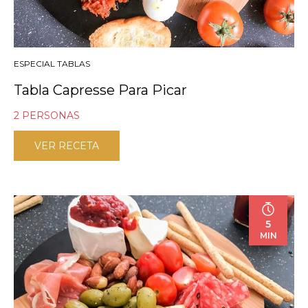
ESPECIAL TABLAS
Tabla Capresse Para Picar
2 PERSONAS
VER RECETA
5
MIN