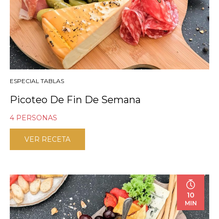
ESPECIAL TABLAS
Picoteo De Fin De Semana
4 PERSONAS
VER RECETA
10
MIN