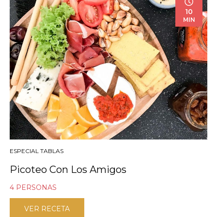
10
MIN
ESPECIAL TABLAS
Picoteo Con Los Amigos
4 PERSONAS
VER RECETA