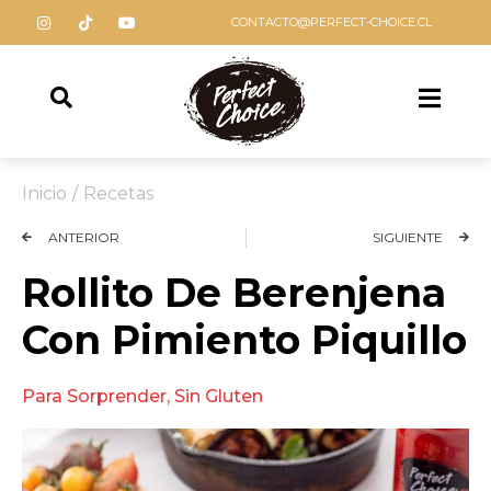
CONTACTO@PERFECT-CHOICE.CL
Inicio
/
Recetas
ANTERIOR
SIGUIENTE
Rollito De Berenjena
Con Pimiento Piquillo
Para Sorprender
,
Sin Gluten