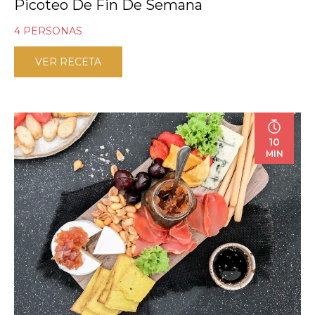
Picoteo De Fin De Semana
4 PERSONAS
VER RECETA
10
MIN