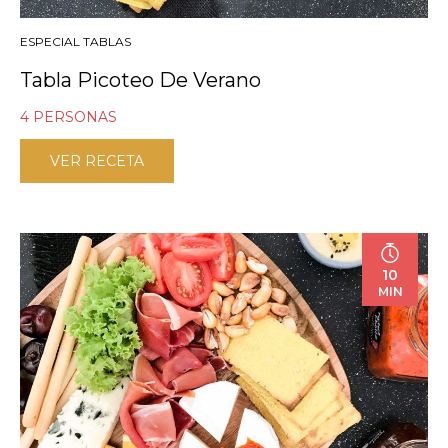
ESPECIAL TABLAS
Tabla Picoteo De Verano
4 PERSONAS
VER RECETA
10
MIN