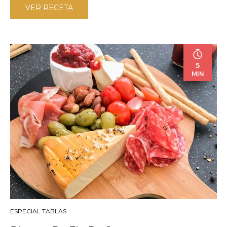
VER RECETA
5
MIN
ESPECIAL TABLAS