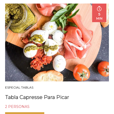
5
MIN
ESPECIAL TABLAS
Tabla Capresse Para Picar
2 PERSONAS