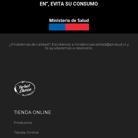
EN”, EVITA SU CONSUMO​
¿Problemas de calidad? Escríbenos a incidenciascalidad@prosud.cl y
te ayudaremos a resolverlo.
TIENDA ONLINE
Productos
Tienda Online