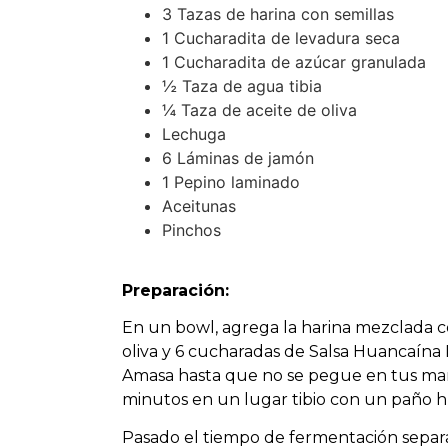
3 Tazas de harina con semillas
1 Cucharadita de levadura seca
1 Cucharadita de azúcar granulada
½ Taza de agua tibia
¼ Taza de aceite de oliva
Lechuga
6 Láminas de jamón
1 Pepino laminado
Aceitunas
Pinchos
Preparación:
En un bowl, agrega la harina mezclada con
oliva y 6 cucharadas de Salsa Huancaí
Amasa hasta que no se pegue en tus man
minutos en un lugar tibio con un paño h
Pasado el tiempo de fermentación separa 