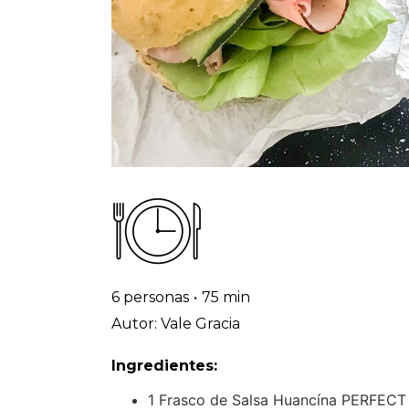
6 personas
•
75 min
Autor: Vale Gracia
Ingredientes:
1 Frasco de Salsa Huancína PERFEC