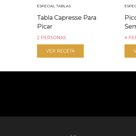
ESPECIAL TABLAS
ESPEC
Tabla Capresse Para
Pic
Picar
Se
2 PERSONAS
4 P
VER RECETA