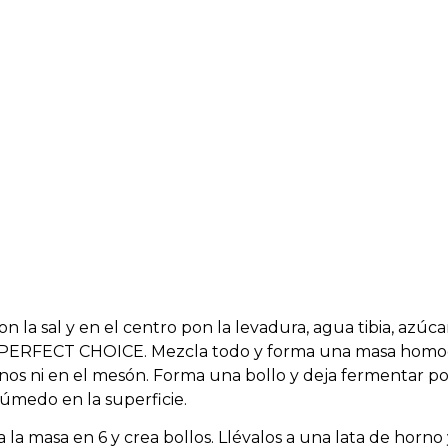
 la sal y en el centro pon la levadura, agua tibia, azúcar
na PERFECT CHOICE. Mezcla todo y forma una masa hom
os ni en el mesón. Forma una bollo y deja fermentar po
úmedo en la superficie.
la masa en 6 y crea bollos. Llévalos a una lata de horno 