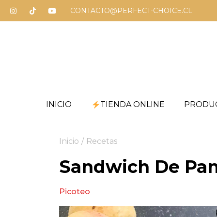
CONTACTO@PERFECT-CHOICE.CL
INICIO
TIENDA ONLINE
PRODU
Inicio
/
Recetas
Sandwich De Pan
Picoteo