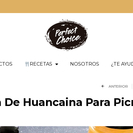
CTOS
RECETAS
NOSOTROS
¿TE AY
ANTERIOR
 De Huancaina Para Pic