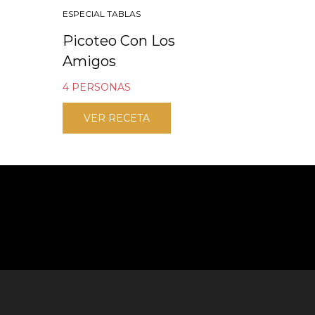
ESPECIAL TABLAS
Picoteo Con Los
Amigos
4 PERSONAS
VER RECETA