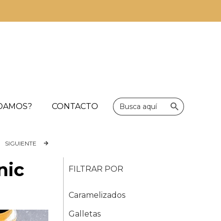
Botón de bús
Buscar:
UDAMOS?
CONTACTO
SIGUIENTE
nic
FILTRAR POR
Caramelizados
Galletas