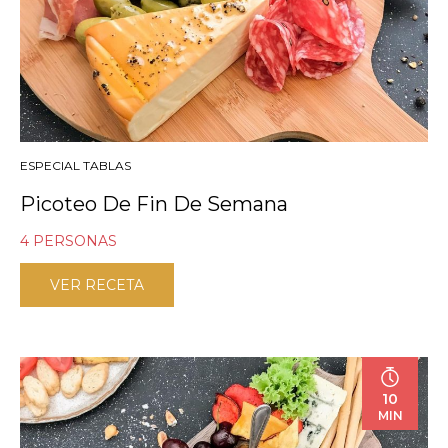
ESPECIAL TABLAS
Picoteo De Fin De Semana
4 PERSONAS
VER RECETA
10
MIN