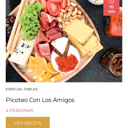
10
MIN
ESPECIAL TABLAS
Picoteo Con Los Amigos
4 PERSONAS
VER RECETA