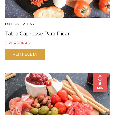
ESPECIAL TABLAS
Tabla Capresse Para Picar
2 PERSONAS
VER RECETA
5
MIN