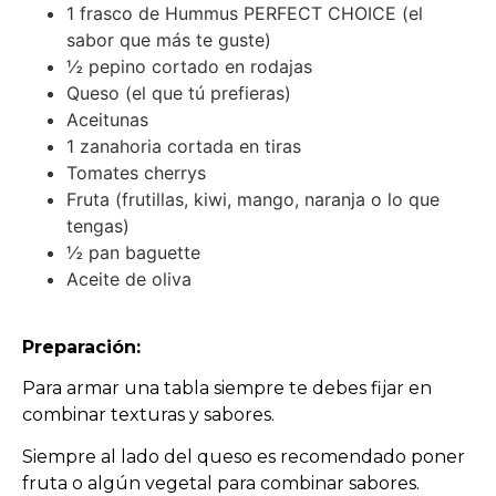
1 frasco de Hummus PERFECT CHOICE (el
sabor que más te guste)
½ pepino cortado en rodajas
Queso (el que tú prefieras)
Aceitunas
1 zanahoria cortada en tiras
Tomates cherrys
Fruta (frutillas, kiwi, mango, naranja o lo que
tengas)
½ pan baguette
Aceite de oliva
Preparación:
Para armar una tabla siempre te debes fijar en
combinar texturas y sabores.
Siempre al lado del queso es recomendado poner
fruta o algún vegetal para combinar sabores.