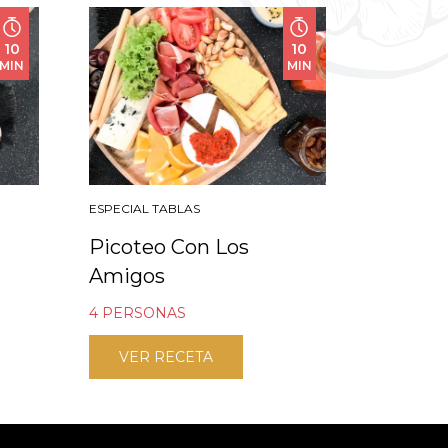
10
10
MIN
MIN
ESPECIAL TABLAS
Picoteo Con Los
Amigos
4 PERSONAS
VER RECETA