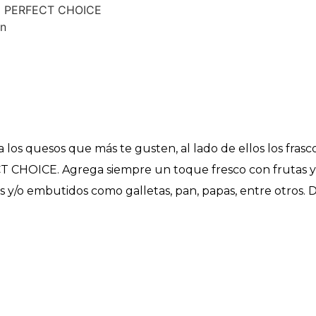
dra PERFECT CHOICE
en
a los quesos que más te gusten, al lado de ellos los frasc
 CHOICE. Agrega siempre un toque fresco con frutas y
o embutidos como galletas, pan, papas, entre otros. Di