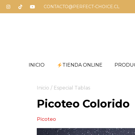
CONTACTO@PERFECT-CHOICE.CL
INICIO
TIENDA ONLINE
PRODU
Inicio
/
Especial Tablas
Picoteo Colorido
Picoteo