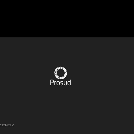
solverlo.