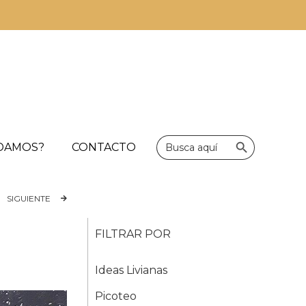
Botón de bús
Buscar:
UDAMOS?
CONTACTO
SIGUIENTE
FILTRAR POR
Ideas Livianas
Picoteo