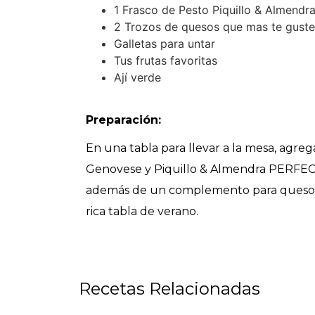
1 Frasco de Pesto Piquillo & Almen
2 Trozos de quesos que mas te gust
Galletas para untar
Tus frutas favoritas
Ají verde
Preparación:
En una tabla para llevar a la mesa, agreg
Genovese y Piquillo & Almendra PERFECT
además de un complemento para quesos y/
rica tabla de verano.
Recetas Relacionadas