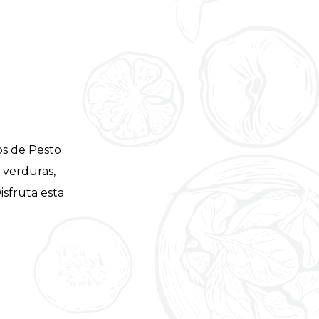
os de Pesto
 verduras,
sfruta esta