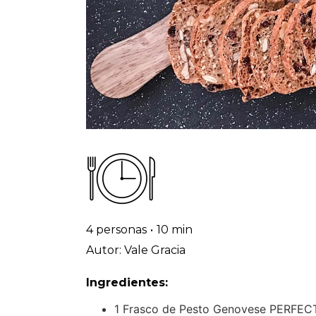
4 personas
•
10 min
Autor: Vale Gracia
Ingredientes:
1 Frasco de Pesto Genovese PERFE