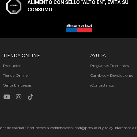
ALIMENTO CON SELLO “ALTO EN”, EVITA SU
CONSUMO​
TIENDA ONLINE
AYUDA
Productos
Preguntas Frecuentes
Tienda Online
Cambios y Devoluciones
Venta Empresas
¡Contáctanos!
as de calidad? Escríbenos a incidenciascalidad@prosud.cl y te ayudaremos a re